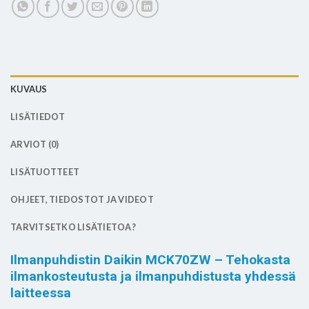
KUVAUS
LISÄTIEDOT
ARVIOT (0)
LISÄTUOTTEET
OHJEET, TIEDOSTOT JA VIDEOT
TARVITSETKO LISÄTIETOA?
Ilmanpuhdistin Daikin MCK70ZW – Tehokasta
ilmankosteutusta ja ilmanpuhdistusta yhdessä
laitteessa