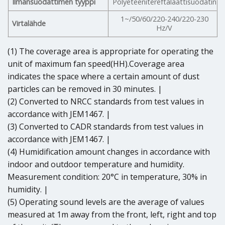
Ilmansuodattimen tyyppi
Polyeteenitereftalaattisuodatin
1~/50/60/220-240/220-230
Virtalähde
Hz/V
(1) The coverage area is appropriate for operating the
unit of maximum fan speed(HH).Coverage area
indicates the space where a certain amount of dust
particles can be removed in 30 minutes. |
(2) Converted to NRCC standards from test values in
accordance with JEM1467. |
(3) Converted to CADR standards from test values in
accordance with JEM1467. |
(4) Humidification amount changes in accordance with
indoor and outdoor temperature and humidity.
Measurement condition: 20°C in temperature, 30% in
humidity. |
(5) Operating sound levels are the average of values
measured at 1m away from the front, left, right and top