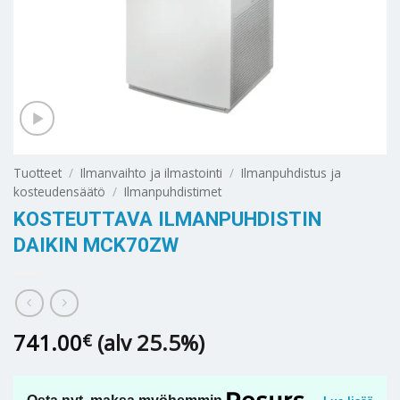
Tuotteet
/
Ilmanvaihto ja ilmastointi
/
Ilmanpuhdistus ja
kosteudensäätö
/
Ilmanpuhdistimet
KOSTEUTTAVA ILMANPUHDISTIN
DAIKIN MCK70ZW
741.00
(alv 25.5%)
€