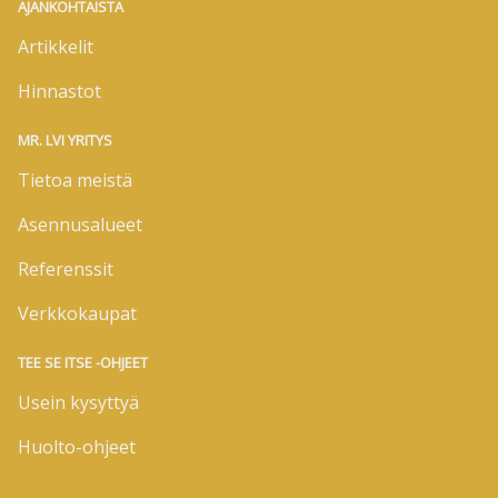
AJANKOHTAISTA
Artikkelit
Hinnastot
MR. LVI YRITYS
Tietoa meistä
Asennusalueet
Referenssit
Verkkokaupat
TEE SE ITSE -OHJEET
Usein kysyttyä
Huolto-ohjeet