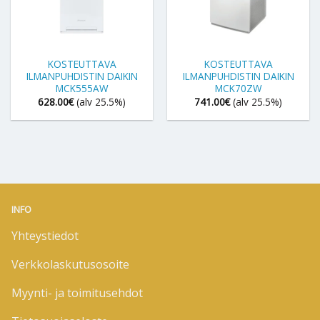
KOSTEUTTAVA
KOSTEUTTAVA
ILMANPUHDISTIN DAIKIN
ILMANPUHDISTIN DAIKIN
MCK555AW
MCK70ZW
628.00
€
(alv 25.5%)
741.00
€
(alv 25.5%)
INFO
Yhteystiedot
Verkkolaskutusosoite
Myynti- ja toimitusehdot