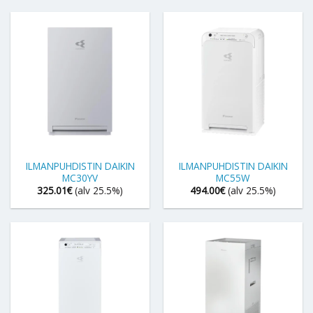
ILMANPUHDISTIN DAIKIN
ILMANPUHDISTIN DAIKIN
MC30YV
MC55W
325.01
€
(alv 25.5%)
494.00
€
(alv 25.5%)