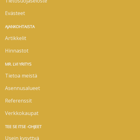
Tietosuojaseloste
Evästeet
AJANKOHTAISTA
Artikkelit
Hinnastot
MR. LVI YRITYS
Tietoa meistä
Asennusalueet
Referenssit
Verkkokaupat
TEE SE ITSE -OHJEET
Usein kysyttyä