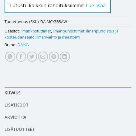
Tutustu kaikkiin rahoituksiimme!
Lue lisää!
Tuotetunnus (SKU):
DA-MCK555AW
Osastot:
Ilmankostuttimet
,
Ilmanpuhdistimet
,
Ilmanpuhdistus ja
kosteudensäätö
,
Ilmanvaihto ja ilmastointi
Brand:
DAIKIN
KUVAUS
LISÄTIEDOT
ARVIOT (0)
LISÄTUOTTEET