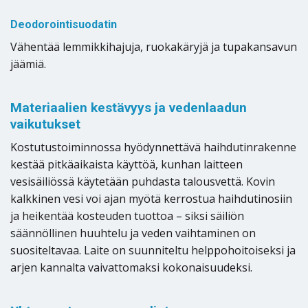
Deodorointisuodatin
Vähentää lemmikkihajuja, ruokakäryjä ja tupakansavun
jäämiä.
Materiaalien kestävyys ja vedenlaadun
vaikutukset
Kostutustoiminnossa hyödynnettävä haihdutinrakenne
kestää pitkäaikaista käyttöä, kunhan laitteen
vesisäiliössä käytetään puhdasta talousvettä. Kovin
kalkkinen vesi voi ajan myötä kerrostua haihdutinosiin
ja heikentää kosteuden tuottoa – siksi säiliön
säännöllinen huuhtelu ja veden vaihtaminen on
suositeltavaa. Laite on suunniteltu helppohoitoiseksi ja
arjen kannalta vaivattomaksi kokonaisuudeksi.