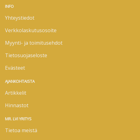
INFO
Yhteystiedot
Verkkolaskutusosoite
Myynti- ja toimitusehdot
Tietosuojaseloste
Evästeet
AJANKOHTAISTA
Artikkelit
Hinnastot
MR. LVI YRITYS
Tietoa meistä