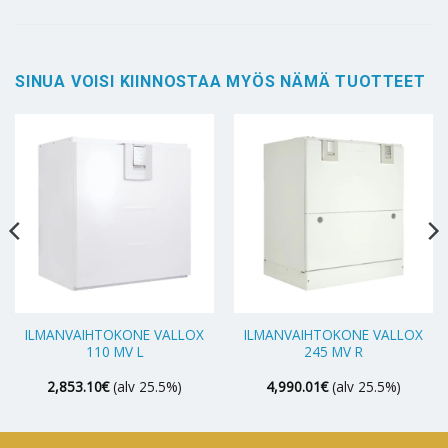
SINUA VOISI KIINNOSTAA MYÖS NÄMÄ TUOTTEET
ILMANVAIHTOKONE VALLOX
ILMANVAIHTOKONE VALLOX
110 MV L
245 MV R
2,853.10
€
(alv 25.5%)
4,990.01
€
(alv 25.5%)