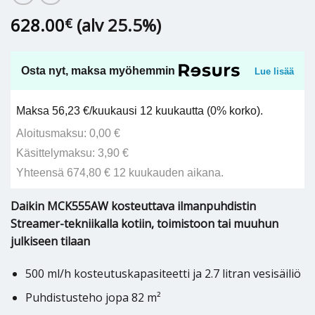
628.00
(alv 25.5%)
€
Osta nyt, maksa myöhemmin
Lue lisää
Maksa 56,23 €/kuukausi 12 kuukautta (0% korko).
Aloitusmaksu: 0,00 €
Käsittelymaksu: 3,90 €
Yhteensä 674,80 € 12 kuukauden aikana.
Daikin MCK555AW kosteuttava ilmanpuhdistin
Streamer-tekniikalla kotiin, toimistoon tai muuhun
julkiseen tilaan
500 ml/h kosteutuskapasiteetti ja 2.7 litran vesisäiliö
Puhdistusteho jopa 82 m²