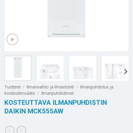
Tuotteet
/
Ilmanvaihto ja ilmastointi
/
Ilmanpuhdistus ja
kosteudensäätö
/
Ilmanpuhdistimet
KOSTEUTTAVA ILMANPUHDISTIN
DAIKIN MCK555AW