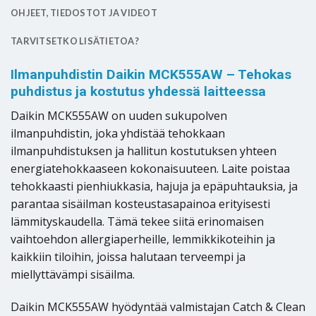
OHJEET, TIEDOSTOT JA VIDEOT
TARVITSETKO LISÄTIETOA?
Ilmanpuhdistin Daikin MCK555AW – Tehokas
puhdistus ja kostutus yhdessä laitteessa
Daikin MCK555AW on uuden sukupolven
ilmanpuhdistin, joka yhdistää tehokkaan
ilmanpuhdistuksen ja hallitun kostutuksen yhteen
energiatehokkaaseen kokonaisuuteen. Laite poistaa
tehokkaasti pienhiukkasia, hajuja ja epäpuhtauksia, ja
parantaa sisäilman kosteustasapainoa erityisesti
lämmityskaudella. Tämä tekee siitä erinomaisen
vaihtoehdon allergiaperheille, lemmikkikoteihin ja
kaikkiin tiloihin, joissa halutaan terveempi ja
miellyttävämpi sisäilma.
Daikin MCK555AW hyödyntää valmistajan Catch & Clean