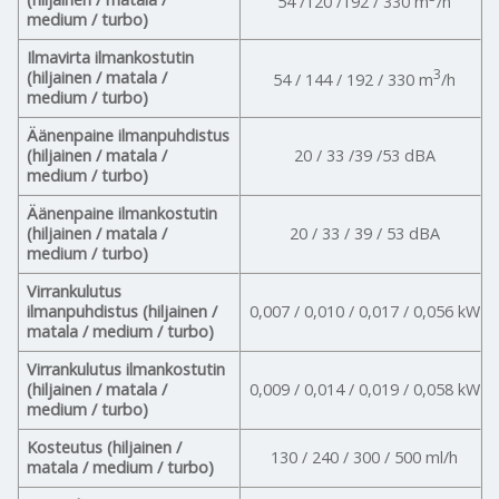
54 /120 /192 / 330 m
/h
medium / turbo)
Ilmavirta ilmankostutin
3
(hiljainen / matala /
54 / 144 / 192 / 330 m
/h
medium / turbo)
Äänenpaine ilmanpuhdistus
(hiljainen / matala /
20 / 33 /39 /53 dBA
medium / turbo)
Äänenpaine ilmankostutin
(hiljainen / matala /
20 / 33 / 39 / 53 dBA
medium / turbo)
Virrankulutus
ilmanpuhdistus (hiljainen /
0,007 / 0,010 / 0,017 / 0,056 kW
matala / medium / turbo)
Virrankulutus ilmankostutin
(hiljainen / matala /
0,009 / 0,014 / 0,019 / 0,058 kW
medium / turbo)
Kosteutus (hiljainen /
130 / 240 / 300 / 500 ml/h
matala / medium / turbo)