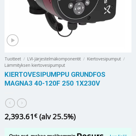
Tuotteet
/
LVI-Järjestelmäkomponentit
/
Kiertovesipumput
/
Lämmityksen kiertovesipumput
KIERTOVESIPUMPPU GRUNDFOS
MAGNA3 40-120F 250 1X230V
2,393.61
(alv 25.5%)
€