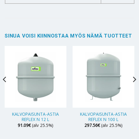
SINUA VOISI KIINNOSTAA MYÖS NÄMÄ TUOTTEET
KALVOPAISUNTA-ASTIA
KALVOPAISUNTA-ASTIA
REFLEX N 12 L
REFLEX N 100 L
91.09
€
(alv 25.5%)
297.56
€
(alv 25.5%)