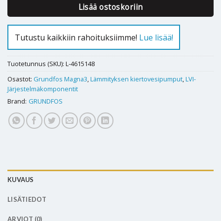
Lisää ostoskoriin
Tutustu kaikkiin rahoituksiimme!
Lue lisää!
Tuotetunnus (SKU):
L-4615148
Osastot:
Grundfos Magna3
,
Lämmityksen kiertovesipumput
,
LVI-
Järjestelmäkomponentit
Brand:
GRUNDFOS
KUVAUS
LISÄTIEDOT
ARVIOT (0)