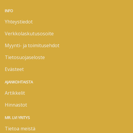
INFO
Yhteystiedot
Verkkolaskutusosoite
Myynti- ja toimitusehdot
Tietosuojaseloste
Evästeet
AJANKOHTAISTA
Artikkelit
Hinnastot
MR. LVI YRITYS
Tietoa meistä