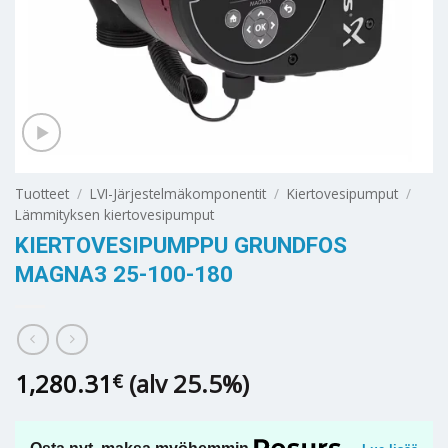
Tuotteet
/
LVI-Järjestelmäkomponentit
/
Kiertovesipumput
/
Lämmityksen kiertovesipumput
KIERTOVESIPUMPPU GRUNDFOS
MAGNA3 25-100-180
1,280.31
(alv 25.5%)
€