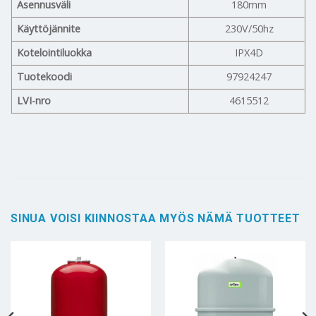
Asennusväli
180mm
Käyttöjännite
230V/50hz
Kotelointiluokka
IPX4D
Tuotekoodi
97924247
LVI-nro
4615512
SINUA VOISI KIINNOSTAA MYÖS NÄMÄ TUOTTEET