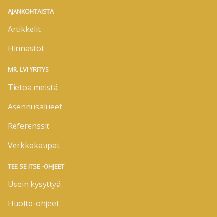
AJANKOHTAISTA
Artikkelit
Hinnastot
MR. LVI YRITYS
Tietoa meistä
Asennusalueet
Referenssit
Verkkokaupat
TEE SE ITSE -OHJEET
Usein kysyttyä
Huolto-ohjeet