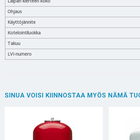
Laipan kierteen koko
Ohjaus
Käyttöjännite
Kotelointiluokka
Takuu
LVI-numero
SINUA VOISI KIINNOSTAA MYÖS NÄMÄ TU