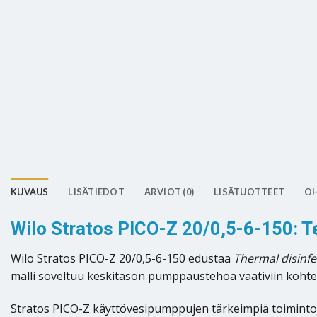
KUVAUS
LISÄTIEDOT
ARVIOT (0)
LISÄTUOTTEET
OH
Wilo Stratos PICO-Z 20/0,5-6-150: 
Wilo Stratos PICO-Z 20/0,5-6-150 edustaa
Thermal disinfe
malli soveltuu keskitason pumppaustehoa vaativiin kohteisi
Stratos PICO-Z käyttövesipumppujen tärkeimpiä toimintoj