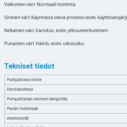
Valkoinen väri: Normaali toiminta
Sininen väri: Käynnissä oleva prosessi esim. käyttövesijär
Keltainen väri: Varoitus, esim. ylikuumentuminen
Punainen väri: Häiriö, esim. oikosulku
Tekniset tiedot
Pumpattava neste
Nostokorkeus
Pumpattavan nesteen lämpötila
Pesän materiaali
Asennusväli