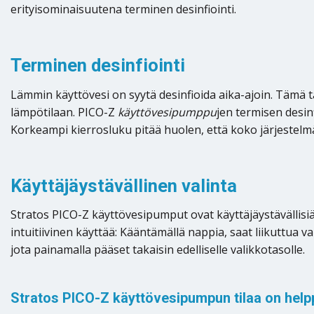
erityisominaisuutena terminen desinfiointi.
Terminen desinfiointi
Lämmin käyttövesi on syytä desinfioida aika-ajoin. Tämä
lämpötilaan. PICO-Z
käyttövesipumppu
jen termisen desin
Korkeampi kierrosluku pitää huolen, että koko järjestelmä
Käyttäjäystävällinen valinta
Stratos PICO-Z käyttövesipumput ovat käyttäjäystävällis
intuitiivinen käyttää: Kääntämällä nappia, saat liikuttua 
jota painamalla pääset takaisin edelliselle valikkotasolle.
Stratos PICO-Z käyttövesipumpun tilaa on help