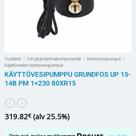
Tuotteet
/
LVI-Järjestelmäkomponentit
/
Kiertovesipumput
/
Käyttöveden kiertovesipumput
KÄYTTÖVESIPUMPPU GRUNDFOS UP 15-
14B PM 1×230 80XR15
319.82
(alv 25.5%)
€