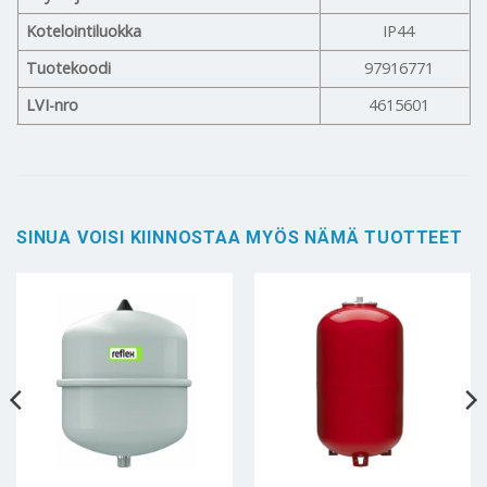
Kotelointiluokka
IP44
Tuotekoodi
97916771
LVI-nro
4615601
SINUA VOISI KIINNOSTAA MYÖS NÄMÄ TUOTTEET