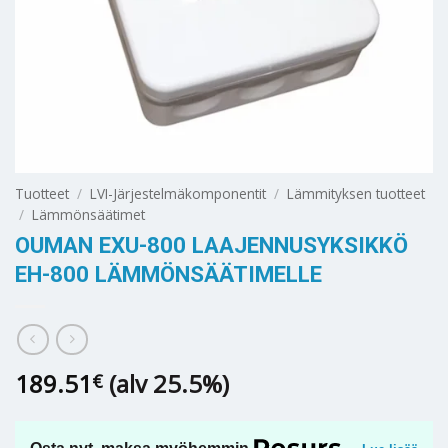
Tuotteet
/
LVI-Järjestelmäkomponentit
/
Lämmityksen tuotteet
/
Lämmönsäätimet
OUMAN EXU-800 LAAJENNUSYKSIKKÖ
EH-800 LÄMMÖNSÄÄTIMELLE
189.51
(alv 25.5%)
€