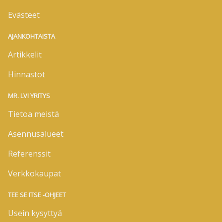
Evästeet
AJANKOHTAISTA
Artikkelit
Hinnastot
MR. LVI YRITYS
Tietoa meistä
Asennusalueet
Referenssit
Verkkokaupat
TEE SE ITSE -OHJEET
Usein kysyttyä