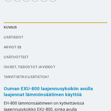
KUVAUS
LISÄTIEDOT
ARVIOT (0)
LISÄTUOTTEET
OHJEET, TIEDOSTOT JA VIDEOT
TARVITSETKO LISÄTIETOA?
Ouman EXU-800 laajennusyksikön avulla
laajennat lämmönsäätimen käyttöä
EH-800 lämmönsäätimeen on kytkettävissä
laajennusyksikkö EXU-800, jonka avulla