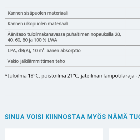
Kannen sisäpuolen materiaali
Kannen ulkopuolen materiaali
Äänitaso tuloilmakanavassa puhaltimen nopeuksilla 20,
40, 60, 80 ja 100 % LWA
LPA, dB(A), 10 m²: äänen absorptio
Vakio jälkilämmittimen teho
*tuloilma 18°C, poistoilma 21°C, jäteilman lämpötilaraja -
SINUA VOISI KIINNOSTAA MYÖS NÄMÄ TU