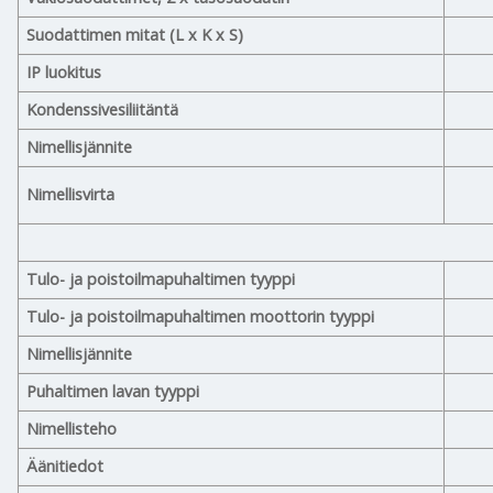
Suodattimen mitat (L x K x S)
IP luokitus
Kondenssivesiliitäntä
Nimellisjännite
Nimellisvirta
Tulo- ja poistoilmapuhaltimen tyyppi
Tulo- ja poistoilmapuhaltimen moottorin tyyppi
Nimellisjännite
Puhaltimen lavan tyyppi
Nimellisteho
Äänitiedot