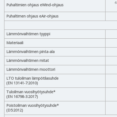
4
Puhaltimien ohjaus eWind-ohjaus
Puhaltimen ohjaus eAir-ohjaus
Lämmönvaihtimen tyyppi
Materiaali
Lämmönvaihtimen pinta-ala
Lämmönvaihtimen mitat
Lämmönvaihtimen moottori
LTO tuloilman lämpötilasuhde
(EN 13141-7:2010)
Tuloilman vuosihyötysuhde*
(EN 16798-3:2017)
Poistoilman vuosihyötysuhde*
(D5:2012)