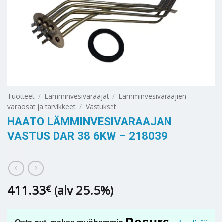
Tuotteet
/
Lämminvesivaraajat
/
Lämminvesivaraajien
varaosat ja tarvikkeet
/
Vastukset
HAATO LÄMMINVESIVARAAJAN
VASTUS DAR 38 6KW – 218039
411.33
(alv 25.5%)
€