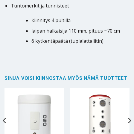
Tuntomerkit ja tunnisteet
kiinnitys 4 pultilla
laipan halkaisija 110 mm, pituus ~70 cm
6 kytkentäpäätä (tuplalattaliitin)
SINUA VOISI KIINNOSTAA MYÖS NÄMÄ TUOTTEET