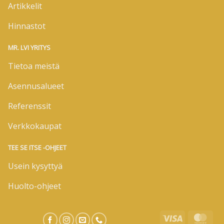
Artikkelit
Hinnastot
MR. LVI YRITYS
Tietoa meistä
Asennusalueet
Referenssit
Verkkokaupat
TEE SE ITSE -OHJEET
Usein kysyttyä
Huolto-ohjeet
Visa
Mas