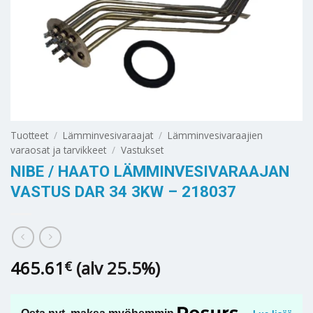
Tuotteet
/
Lämminvesivaraajat
/
Lämminvesivaraajien
varaosat ja tarvikkeet
/
Vastukset
NIBE / HAATO LÄMMINVESIVARAAJAN
VASTUS DAR 34 3KW – 218037
465.61
(alv 25.5%)
€