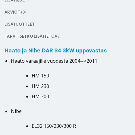
LISÄTIEDOT
ARVIOT (0)
LISÄTUOTTEET
TARVITSETKO LISÄTIETOA?
Haato ja Nibe DAR 34 3kW uppovastus
Haato varaajille vuodesta 2004-->2011
HM 150
HM 230
HM 300
Nibe
EL32 150/230/300 R