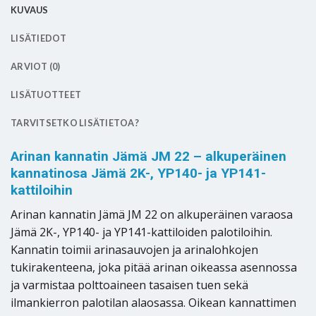
KUVAUS
LISÄTIEDOT
ARVIOT (0)
LISÄTUOTTEET
TARVITSETKO LISÄTIETOA?
Arinan kannatin Jämä JM 22 – alkuperäinen
kannatinosa Jämä 2K-, YP140- ja YP141-
kattiloihin
Arinan kannatin Jämä JM 22 on alkuperäinen varaosa
Jämä 2K-, YP140- ja YP141-kattiloiden palotiloihin.
Kannatin toimii arinasauvojen ja arinalohkojen
tukirakenteena, joka pitää arinan oikeassa asennossa
ja varmistaa polttoaineen tasaisen tuen sekä
ilmankierron palotilan alaosassa. Oikean kannattimen