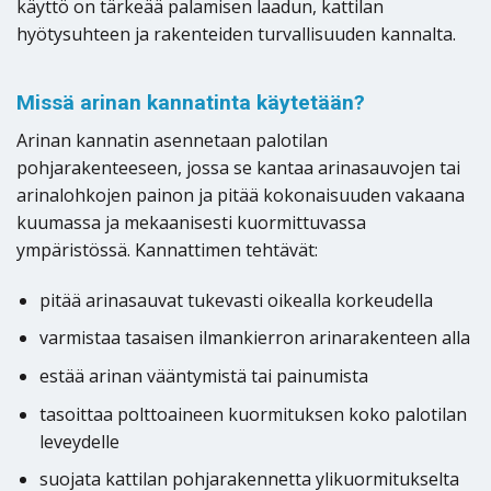
käyttö on tärkeää palamisen laadun, kattilan
hyötysuhteen ja rakenteiden turvallisuuden kannalta.
Missä arinan kannatinta käytetään?
Arinan kannatin asennetaan palotilan
pohjarakenteeseen, jossa se kantaa arinasauvojen tai
arinalohkojen painon ja pitää kokonaisuuden vakaana
kuumassa ja mekaanisesti kuormittuvassa
ympäristössä. Kannattimen tehtävät:
pitää arinasauvat tukevasti oikealla korkeudella
varmistaa tasaisen ilmankierron arinarakenteen alla
estää arinan vääntymistä tai painumista
tasoittaa polttoaineen kuormituksen koko palotilan
leveydelle
suojata kattilan pohjarakennetta ylikuormitukselta