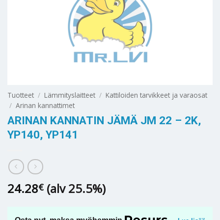
Tuotteet
/
Lämmityslaitteet
/
Kattiloiden tarvikkeet ja varaosat
/
Arinan kannattimet
ARINAN KANNATIN JÄMÄ JM 22 – 2K,
YP140, YP141
24.28
(alv 25.5%)
€