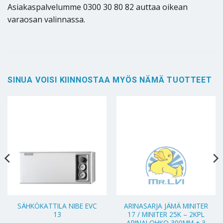
Asiakaspalvelumme 0300 30 80 82 auttaa oikean
varaosan valinnassa.
SINUA VOISI KIINNOSTAA MYÖS NÄMÄ TUOTTEET
SÄHKÖKATTILA NIBE EVC
ARINASARJA JÄMÄ MINITER
13
17 / MINITER 25K – 2KPL
ARINALOHKO 300MM + 3