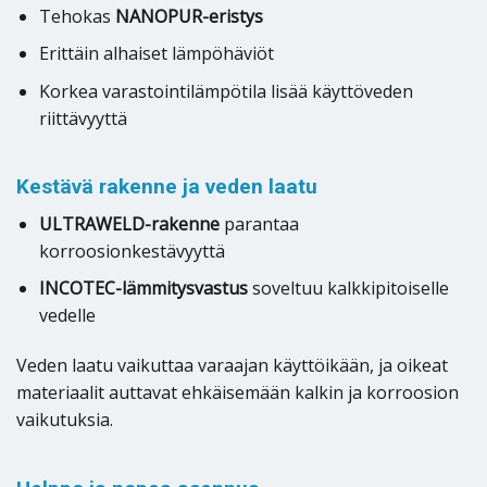
Tehokas
NANOPUR-eristys
Erittäin alhaiset lämpöhäviöt
Korkea varastointilämpötila lisää käyttöveden
riittävyyttä
Kestävä rakenne ja veden laatu
ULTRAWELD-rakenne
parantaa
korroosionkestävyyttä
INCOTEC-lämmitysvastus
soveltuu kalkkipitoiselle
vedelle
Veden laatu vaikuttaa varaajan käyttöikään, ja oikeat
materiaalit auttavat ehkäisemään kalkin ja korroosion
vaikutuksia.