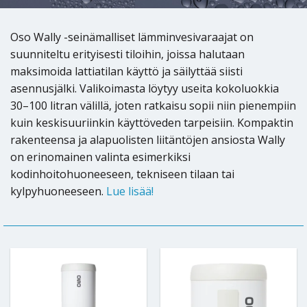
Oso Wally -seinämalliset lämminvesivaraajat on
suunniteltu erityisesti tiloihin, joissa halutaan
maksimoida lattiatilan käyttö ja säilyttää siisti
asennusjälki. Valikoimasta löytyy useita kokoluokkia
30–100 litran välillä, joten ratkaisu sopii niin pienempiin
kuin keskisuuriinkin käyttöveden tarpeisiin. Kompaktin
rakenteensa ja alapuolisten liitäntöjen ansiosta Wally
on erinomainen valinta esimerkiksi
kodinhoitohuoneeseen, tekniseen tilaan tai
kylpyhuoneeseen.
Lue lisää!