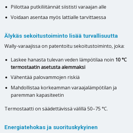
Piilottaa putkiliitännät siististi varaajan alle
Voidaan asentaa myös lattialle tarvittaessa
Älykäs sekoitustoiminto lisää turvallisuutta
Wally-varaajissa on patentoitu sekoitustoiminto, joka:
Laskee hanasta tulevan veden lämpötilaa noin
10 °C
termostaatin asetusta alemmaksi
Vähentää palovammojen riskiä
Mahdollistaa korkeamman varaajalämpötilan ja
paremman kapasiteetin
Termostaatti on säädettävissä välillä 50–75 °C.
Energiatehokas ja suorituskykyinen