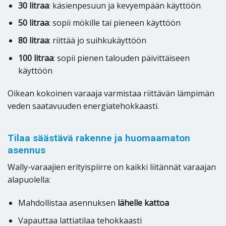
30 litraa
: käsienpesuun ja kevyempään käyttöön
50 litraa
: sopii mökille tai pieneen käyttöön
80 litraa
: riittää jo suihkukäyttöön
100 litraa
: sopii pienen talouden päivittäiseen
käyttöön
Oikean kokoinen varaaja varmistaa riittävän lämpimän
veden saatavuuden energiatehokkaasti.
Tilaa säästävä rakenne ja huomaamaton
asennus
Wally-varaajien erityispiirre on kaikki liitännät varaajan
alapuolella:
Mahdollistaa asennuksen
lähelle kattoa
Vapauttaa lattiatilaa tehokkaasti