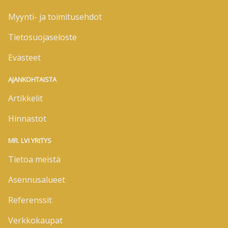
Myynti- ja toimitusehdot
Tietosuojaseloste
Evästeet
AJANKOHTAISTA
Artikkelit
Hinnastot
MR. LVI YRITYS
Tietoa meistä
Asennusalueet
Referenssit
Verkkokaupat