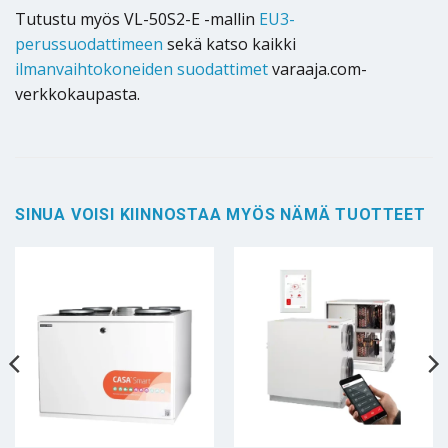
Tutustu myös VL-50S2-E -mallin
EU3-
perussuodattimeen
sekä katso kaikki
ilmanvaihtokoneiden suodattimet
varaaja.com-
verkkokaupasta.
SINUA VOISI KIINNOSTAA MYÖS NÄMÄ TUOTTEET