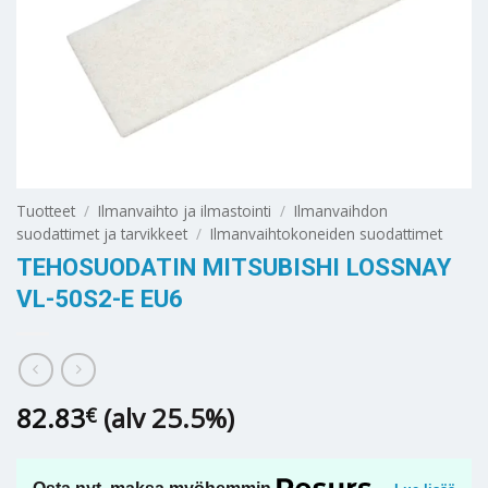
Tuotteet
/
Ilmanvaihto ja ilmastointi
/
Ilmanvaihdon
suodattimet ja tarvikkeet
/
Ilmanvaihtokoneiden suodattimet
TEHOSUODATIN MITSUBISHI LOSSNAY
VL-50S2-E EU6
82.83
(alv 25.5%)
€