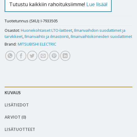
Tutustu kaikkiin rahoituksiimme!
Lue lisää!
Tuotetunnus (SKU):
I-7933505
Osastot:
Huonekohtaiset LTO-laitteet
,
Ilmanvaihdon suodattimet ja
tarvikkeet
,
Ilmanvaihto ja ilmastointi
,
Ilmanvaihtokoneiden suodattimet
Brand:
MITSUBISHI ELECTRIC
KUVAUS
LISÄTIEDOT
ARVIOT (0)
LISÄTUOTTEET