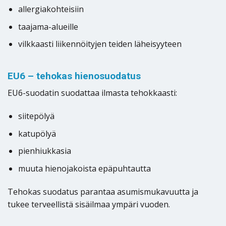
allergiakohteisiin
taajama-alueille
vilkkaasti liikennöityjen teiden läheisyyteen
EU6 – tehokas hienosuodatus
EU6-suodatin suodattaa ilmasta tehokkaasti:
siitepölyä
katupölyä
pienhiukkasia
muuta hienojakoista epäpuhtautta
Tehokas suodatus parantaa asumismukavuutta ja
tukee terveellistä sisäilmaa ympäri vuoden.