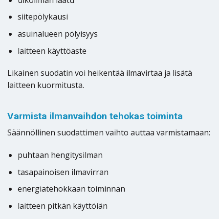
siitepölykausi
asuinalueen pölyisyys
laitteen käyttöaste
Likainen suodatin voi heikentää ilmavirtaa ja lisätä
laitteen kuormitusta.
Varmista ilmanvaihdon tehokas toiminta
Säännöllinen suodattimen vaihto auttaa varmistamaan:
puhtaan hengitysilman
tasapainoisen ilmavirran
energiatehokkaan toiminnan
laitteen pitkän käyttöiän