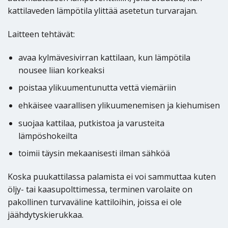
kattilaveden lämpötila ylittää asetetun turvarajan.
Laitteen tehtävät:
avaa kylmävesivirran kattilaan, kun lämpötila
nousee liian korkeaksi
poistaa ylikuumentunutta vettä viemäriin
ehkäisee vaarallisen ylikuumenemisen ja kiehumisen
suojaa kattilaa, putkistoa ja varusteita
lämpöshokeilta
toimii täysin mekaanisesti ilman sähköä
Koska puukattilassa palamista ei voi sammuttaa kuten
öljy- tai kaasupolttimessa, terminen varolaite on
pakollinen turvaväline kattiloihin, joissa ei ole
jäähdytyskierukkaa.