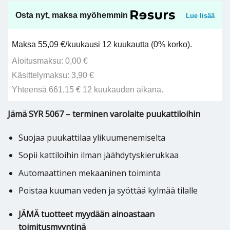
Osta nyt, maksa myöhemmin
Lue lisää
Maksa 55,09 €/kuukausi 12 kuukautta (0% korko).
Aloitusmaksu: 0,00 €
Käsittelymaksu: 3,90 €
Yhteensä 661,15 € 12 kuukauden aikana.
Jämä SYR 5067 – terminen varolaite puukattiloihin
Suojaa puukattilaa ylikuumenemiselta
Sopii kattiloihin ilman jäähdytyskierukkaa
Automaattinen mekaaninen toiminta
Poistaa kuuman veden ja syöttää kylmää tilalle
JÄMÄ tuotteet myydään ainoastaan
toimitusmyyntinä