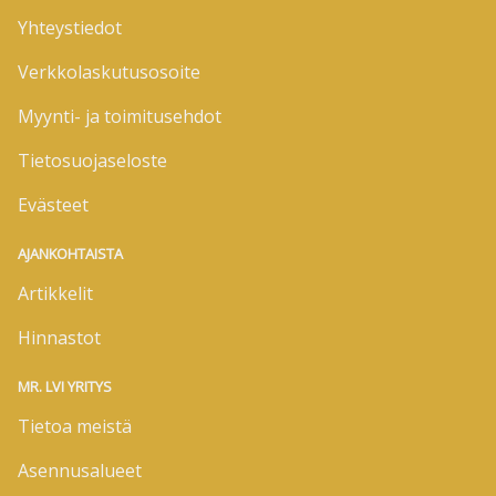
Yhteystiedot
Verkkolaskutusosoite
Myynti- ja toimitusehdot
Tietosuojaseloste
Evästeet
AJANKOHTAISTA
Artikkelit
Hinnastot
MR. LVI YRITYS
Tietoa meistä
Asennusalueet