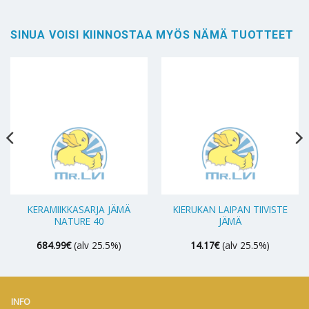
SINUA VOISI KIINNOSTAA MYÖS NÄMÄ TUOTTEET
KERAMIIKKASARJA JÄMÄ
KIERUKAN LAIPAN TIIVISTE
NATURE 40
JÄMÄ
684.99
€
(alv 25.5%)
14.17
€
(alv 25.5%)
INFO