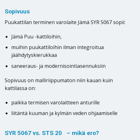
Sopivuus
Puukattilan terminen varolaite Jämä SYR 5067 sopii:
Jämä Puu -kattiloihin,
muihin puukattiloihin ilman integroitua
jäähdytyskierukkaa
saneeraus- ja modernisointiasennuksiin
Sopivuus on malliriippumaton niin kauan kuin
kattilassa on:
paikka termisen varolaitteen anturille
liitäntä kuuman ja kylmän veden ohjaamiselle
SYR 5067 vs. STS 20 – mikä ero?