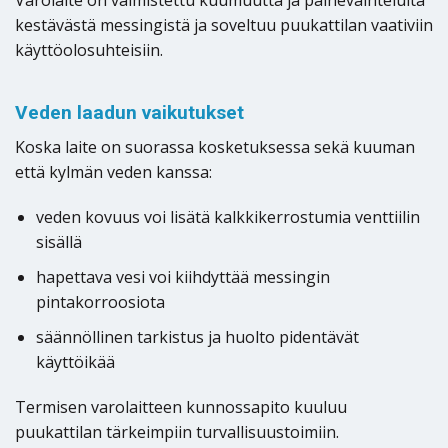
kestävästä messingistä ja soveltuu puukattilan vaativiin
käyttöolosuhteisiin.
Veden laadun vaikutukset
Koska laite on suorassa kosketuksessa sekä kuuman
että kylmän veden kanssa:
veden kovuus voi lisätä kalkkikerrostumia venttiilin
sisällä
hapettava vesi voi kiihdyttää messingin
pintakorroosiota
säännöllinen tarkistus ja huolto pidentävät
käyttöikää
Termisen varolaitteen kunnossapito kuuluu
puukattilan tärkeimpiin turvallisuustoimiin.