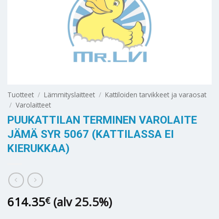
Tuotteet
/
Lämmityslaitteet
/
Kattiloiden tarvikkeet ja varaosat
/
Varolaitteet
PUUKATTILAN TERMINEN VAROLAITE
JÄMÄ SYR 5067 (KATTILASSA EI
KIERUKKAA)
614.35
(alv 25.5%)
€