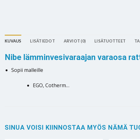
KUVAUS
LISÄTIEDOT
ARVIOT (0)
LISÄTUOTTEET
TA
Nibe lämminvesivaraajan varaosa rat
Sopii malleille
EGO, Cotherm…
SINUA VOISI KIINNOSTAA MYÖS NÄMÄ TU