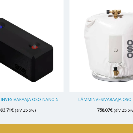
+
MINVESIVARAAJA OSO NANO 5
LÄMMINVESIVARAAJA OSO F
393.71
€
(alv 25.5%)
758.07
€
(alv 25.5%