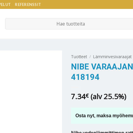
VELUT
REFERENSSIT
Etsi:
Tuotteet
/
Lämminvesivaraajat
NIBE VARAAJAN
418194
7.34
(alv 25.5%)
€
Osta nyt, maksa myöhem