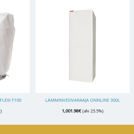
+
LEXI F100
LÄMMINVESIVARAAJA ONNLINE 300L
)
1,001.98
€
(alv 25.5%)