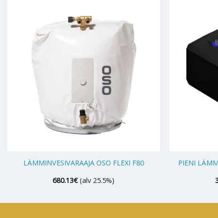
+
+
LÄMMINVESIVARAAJA OSO FLEXI F80
PIENI LÄM
680.13
€
(alv 25.5%)