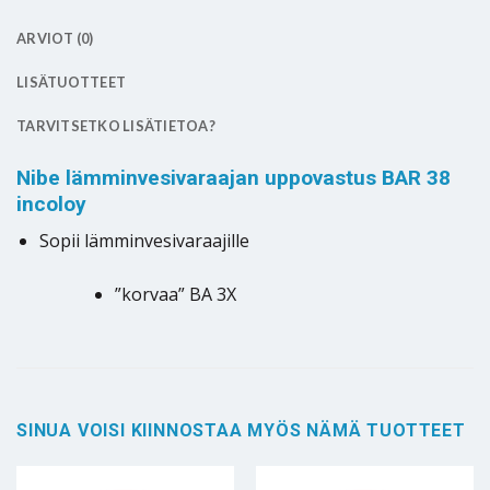
ARVIOT (0)
LISÄTUOTTEET
TARVITSETKO LISÄTIETOA?
Nibe lämminvesivaraajan uppovastus BAR 38
incoloy
Sopii lämminvesivaraajille
”korvaa” BA 3X
SINUA VOISI KIINNOSTAA MYÖS NÄMÄ TUOTTEET