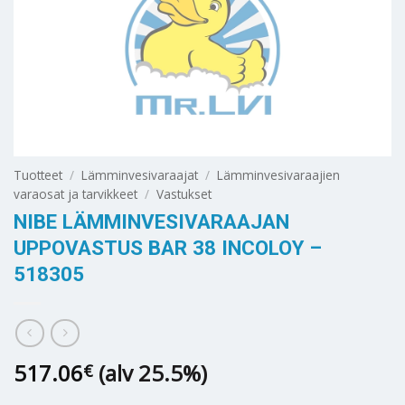
Tuotteet
/
Lämminvesivaraajat
/
Lämminvesivaraajien
varaosat ja tarvikkeet
/
Vastukset
NIBE LÄMMINVESIVARAAJAN
UPPOVASTUS BAR 38 INCOLOY –
518305
517.06
(alv 25.5%)
€