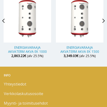
ENERGIAVARAAJA
ENERGIAVARAAJA
AKVATERM AKVA EK 1000
AKVATERM AKVA EK 1500
2,863.22
€
(alv 25.5%)
3,349.03
€
(alv 25.5%)
INFO
Yhteystiedot
Verkkolaskutusosoite
Myynti- ja toimitusehdot