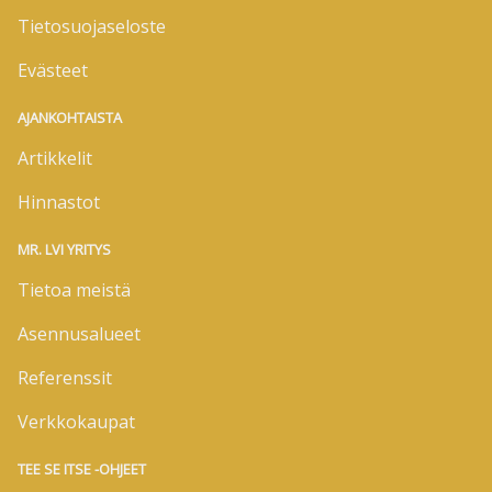
Tietosuojaseloste
Evästeet
AJANKOHTAISTA
Artikkelit
Hinnastot
MR. LVI YRITYS
Tietoa meistä
Asennusalueet
Referenssit
Verkkokaupat
TEE SE ITSE -OHJEET