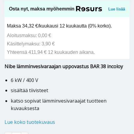
Osta nyt, maksa myöhemmin
Lue lisää
Maksa 34,32 €/kuukausi 12 kuukautta (0% korko).
Aloitusmaksu: 0,00 €
Käsittelymaksu: 3,90 €
Yhteensä 411,94 € 12 kuukauden aikana.
Nibe lämminvesivaraajan uppovastus BAR 38 incoloy
6 kW / 400 V
sisältää tiivisteet
katso sopivat lämminvesivaraajat tuotteen
kuvauksesta
Lue koko tuotekuvaus