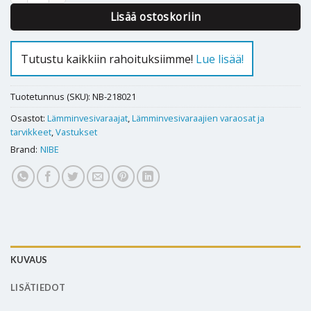
Lisää ostoskoriin
Tutustu kaikkiin rahoituksiimme!
Lue lisää!
Tuotetunnus (SKU):
NB-218021
Osastot:
Lämminvesivaraajat
,
Lämminvesivaraajien varaosat ja
tarvikkeet
,
Vastukset
Brand:
NIBE
KUVAUS
LISÄTIEDOT