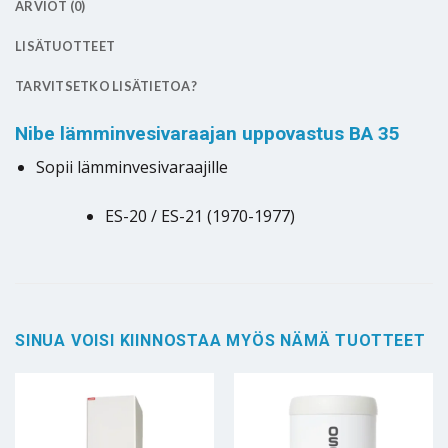
ARVIOT (0)
LISÄTUOTTEET
TARVITSETKO LISÄTIETOA?
Nibe lämminvesivaraajan uppovastus BA 35
Sopii lämminvesivaraajille
ES-20 / ES-21 (1970-1977)
SINUA VOISI KIINNOSTAA MYÖS NÄMÄ TUOTTEET