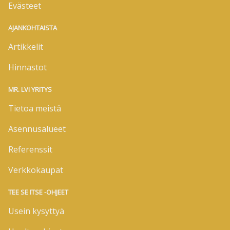
Evästeet
AJANKOHTAISTA
Artikkelit
Hinnastot
MR. LVI YRITYS
Tietoa meistä
Asennusalueet
Referenssit
Verkkokaupat
TEE SE ITSE -OHJEET
Usein kysyttyä