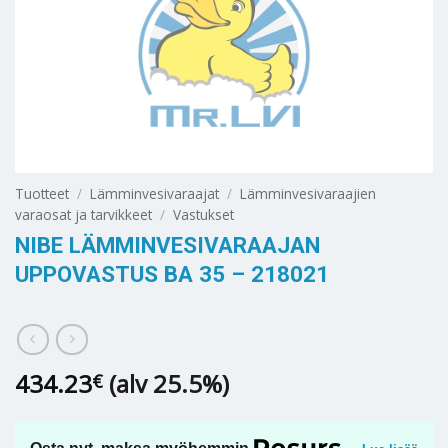
Tuotteet
/
Lämminvesivaraajat
/
Lämminvesivaraajien
varaosat ja tarvikkeet
/
Vastukset
NIBE LÄMMINVESIVARAAJAN
UPPOVASTUS BA 35 – 218021
434.23
(alv 25.5%)
€