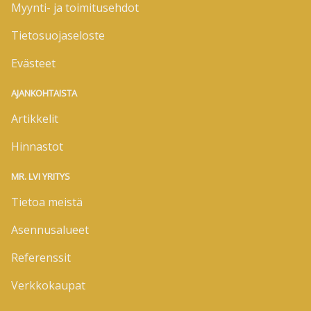
Myynti- ja toimitusehdot
Tietosuojaseloste
Evästeet
AJANKOHTAISTA
Artikkelit
Hinnastot
MR. LVI YRITYS
Tietoa meistä
Asennusalueet
Referenssit
Verkkokaupat