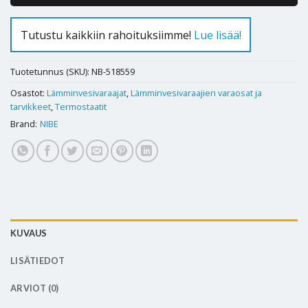
Tutustu kaikkiin rahoituksiimme!
Lue lisää!
Tuotetunnus (SKU):
NB-518559
Osastot:
Lämminvesivaraajat
,
Lämminvesivaraajien varaosat ja
tarvikkeet
,
Termostaatit
Brand:
NIBE
KUVAUS
LISÄTIEDOT
ARVIOT (0)