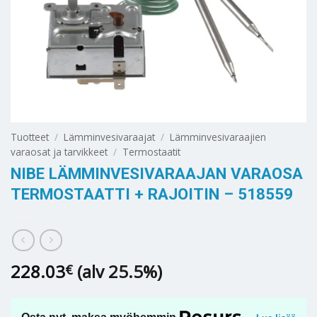
Tuotteet
/
Lämminvesivaraajat
/
Lämminvesivaraajien
varaosat ja tarvikkeet
/
Termostaatit
NIBE LÄMMINVESIVARAAJAN VARAOSA
TERMOSTAATTI + RAJOITIN – 518559
228.03
(alv 25.5%)
€