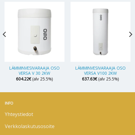
LÄMMINVESIVARAAJA OSO
LÄMMINVESIVARAAJA OSO
VERSA V 30 2KW
VERSA V100 2KW
604.22
€
(alv 25.5%)
637.63
€
(alv 25.5%)
INFO
Yhteystiedot
Verkkolaskutusosoite