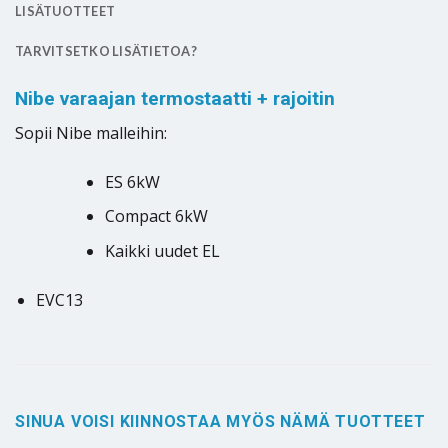
LISÄTUOTTEET
TARVITSETKO LISÄTIETOA?
Nibe varaajan termostaatti + rajoitin
Sopii Nibe malleihin:
ES 6kW
Compact 6kW
Kaikki uudet EL
EVC13
SINUA VOISI KIINNOSTAA MYÖS NÄMÄ TUOTTEET