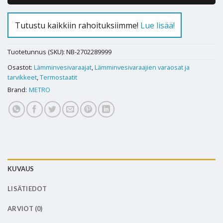
Tutustu kaikkiin rahoituksiimme!
Lue lisää!
Tuotetunnus (SKU):
NB-2702289999
Osastot:
Lämminvesivaraajat
,
Lämminvesivaraajien varaosat ja
tarvikkeet
,
Termostaatit
Brand:
METRO
KUVAUS
LISÄTIEDOT
ARVIOT (0)