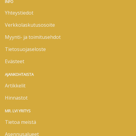
INFO
Yhteystiedot
Verkkolaskutusosoite
Myynti- ja toimitusehdot
Tietosuojaseloste
Evästeet
AJANKOHTAISTA
Artikkelit
Hinnastot
MR. LVI YRITYS
Tietoa meistä
Asennusalueet