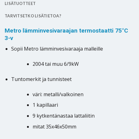
LISÄTUOTTEET
TARVITSETKO LISÄTIETOA?
Metro lämminvesivaraajan termostaatti 75°C
3-v
Sopii Metro lämminvesivaraaja malleille
2004 tai muu 6/9kW
Tuntomerkit ja tunnisteet
väri: metalli/valkoinen
1 kapillaari
9 kytkentänastaa lattaliitin
mitat 35x46x50mm