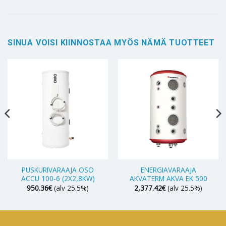
SINUA VOISI KIINNOSTAA MYÖS NÄMÄ TUOTTEET
PUSKURIVARAAJA OSO
ENERGIAVARAAJA
ACCU 100-6 (2X2,8KW)
AKVATERM AKVA EK 500
950.36
€
(alv 25.5%)
2,377.42
€
(alv 25.5%)