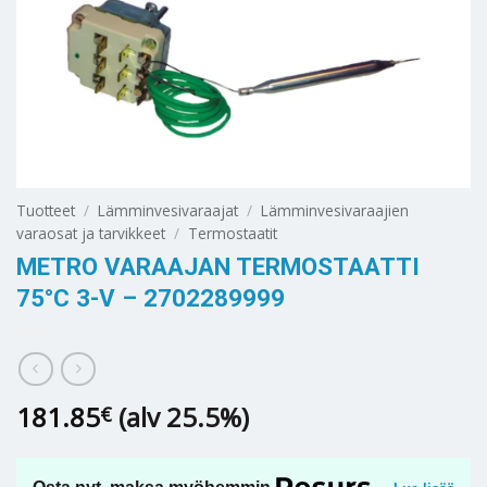
Tuotteet
/
Lämminvesivaraajat
/
Lämminvesivaraajien
varaosat ja tarvikkeet
/
Termostaatit
METRO VARAAJAN TERMOSTAATTI
75°C 3-V – 2702289999
181.85
(alv 25.5%)
€