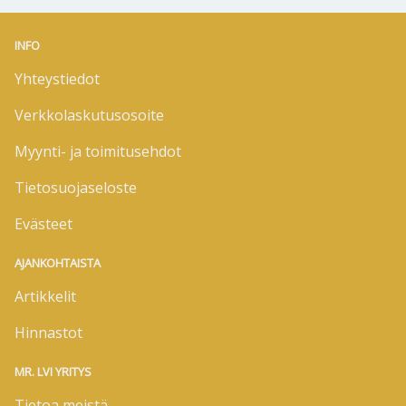
INFO
Yhteystiedot
Verkkolaskutusosoite
Myynti- ja toimitusehdot
Tietosuojaseloste
Evästeet
AJANKOHTAISTA
Artikkelit
Hinnastot
MR. LVI YRITYS
Tietoa meistä