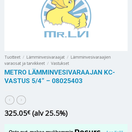
Tuotteet
/
Lämminvesivaraajat
/
Lämminvesivaraajien
varaosat ja tarvikkeet
/
Vastukset
METRO LÄMMINVESIVARAAJAN KC-
VASTUS 5/4” – 08025403
325.05
(alv 25.5%)
€