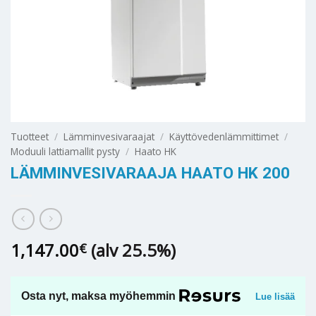
Tuotteet
/
Lämminvesivaraajat
/
Käyttövedenlämmittimet
/
Moduuli lattiamallit pysty
/
Haato HK
LÄMMINVESIVARAAJA HAATO HK 200
1,147.00
(alv 25.5%)
€
Osta nyt, maksa myöhemmin
Lue lisää