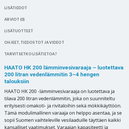
LISÄTIEDOT
ARVIOT (0)
LISÄTUOTTEET
OHJEET, TIEDOSTOT JA VIDEOT
TARVITSETKO LISÄTIETOA?
HAATO HK 200 lämminvesivaraaja – luotettava
200 litran vedenlämmitin 3–4 hengen
talouksiin
HAATO HK 200 -lämminvesivaraaja on luotettava ja
tilava 200 litran vedenlämmitin, joka on suunniteltu
erityisesti omakoti- ja rivitaloihin sekä mökkikäyttöön.
Tämä modulimallinen varaaja on helppo asentaa, ja se
sopii Suomen vaihteleville vesilaaduille täyttäen kaikki
kansalliset vaatimukset. Varaajan kapasiteetti ja