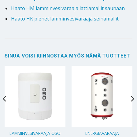
Haato HM lämminvesivaraaja lattiamallit saunaan
Haato HK pienet lämminvesivaraaja seinämallit
SINUA VOISI KIINNOSTAA MYÖS NÄMÄ TUOTTEET
LÄMMINVESIVARAAJA OSO
ENERGIAVARAAJA