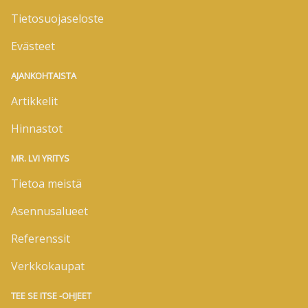
Tietosuojaseloste
Evästeet
AJANKOHTAISTA
Artikkelit
Hinnastot
MR. LVI YRITYS
Tietoa meistä
Asennusalueet
Referenssit
Verkkokaupat
TEE SE ITSE -OHJEET