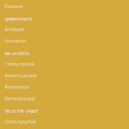
Evästeet
AJANKOHTAISTA
Artikkelit
Hinnastot
MR. LVI YRITYS
Tietoa meistä
Asennusalueet
Referenssit
Verkkokaupat
TEE SE ITSE -OHJEET
Usein kysyttyä