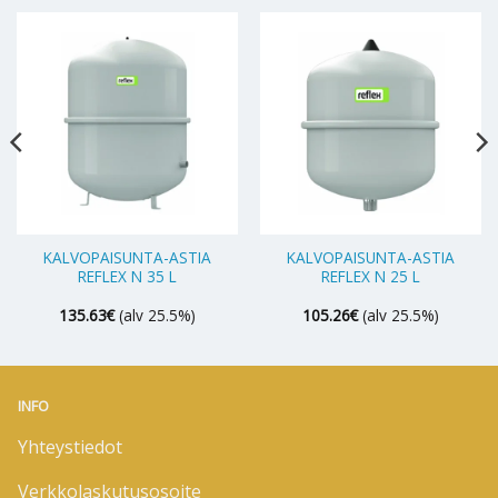
KALVOPAISUNTA-ASTIA
KALVOPAISUNTA-ASTIA
REFLEX N 35 L
REFLEX N 25 L
135.63
€
(alv 25.5%)
105.26
€
(alv 25.5%)
INFO
Yhteystiedot
Verkkolaskutusosoite