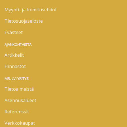
Myynti- ja toimitusehdot
Tietosuojaseloste
Evästeet
AJANKOHTAISTA
Artikkelit
Hinnastot
MR. LVI YRITYS
Tietoa meistä
Asennusalueet
Referenssit
Verkkokaupat