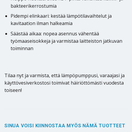
bakteerikerrostumia
Pidempi elinkaari: kestää lämpötilavaihtelut ja
kavitaation ilman halkeamia
Säästää aikaa: nopea asennus vähentää
työmaaseisokkeja ja varmistaa laitteiston jatkuvan
toiminnan
Tilaa nyt ja varmista, että lämpöpumppusi, varaajasi ja
käyttövesiverkostosi toimivat häiriöttömästi vuodesta
toiseen!
SINUA VOISI KIINNOSTAA MYÖS NÄMÄ TUOTTEET