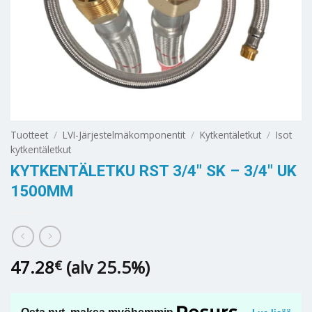
Tuotteet
/
LVI-Järjestelmäkomponentit
/
Kytkentäletkut
/
Isot
kytkentäletkut
KYTKENTÄLETKU RST 3/4″ SK – 3/4″ UK
1500MM
47.28
(alv 25.5%)
€