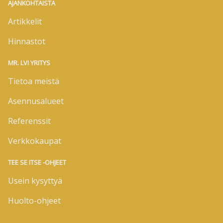
AJANKOHTAISTA
Artikkelit
Hinnastot
MR. LVI YRITYS
Tietoa meistä
Asennusalueet
Referenssit
Verkkokaupat
TEE SE ITSE -OHJEET
Usein kysyttyä
Huolto-ohjeet