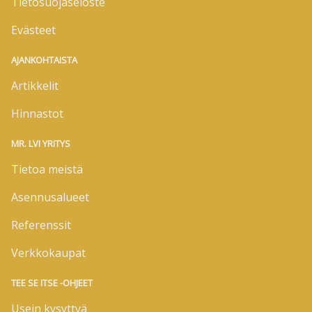
Tietosuojaseloste
Evästeet
AJANKOHTAISTA
Artikkelit
Hinnastot
MR. LVI YRITYS
Tietoa meistä
Asennusalueet
Referenssit
Verkkokaupat
TEE SE ITSE -OHJEET
Usein kysyttyä