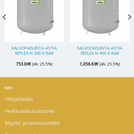
KALVOPAISUNTA-ASTIA
KALVOPAISUNTA-ASTIA
REFLEX N 300 6 BAR
REFLEX N 400 6 BAR
753.00
€
(alv 25.5%)
1,056.63
€
(alv 25.5%)
INFO
Yhteystiedot
Verkkolaskutusosoite
Myynti- ja toimitusehdot