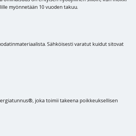
iilille myönnetään 10 vuoden takuu.
odatinmateriaalista. Sähköisesti varatut kuidut sitovat
lergiatunnus®, joka toimii takeena poikkeuksellisen