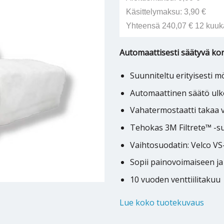
Käsittelymaksu: 3,90 €
Yhteensä 240,07 € 12 kuuk
Automaattisesti säätyvä kor
Suunniteltu erityisesti 
Automaattinen säätö ulk
Vahatermostaatti takaa 
Tehokas 3M Filtrete™ -s
Vaihtosuodatin: Velco VS
Sopii painovoimaiseen ja
10 vuoden venttiilitakuu
Lue koko tuotekuvaus