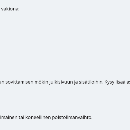
 vakiona:
sovittamisen mökin julkisivuun ja sisätiloihin. Kysy lisää 
oimainen tai koneellinen poistoilmanvaihto.