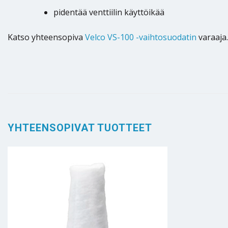
pidentää venttiilin käyttöikää
Katso yhteensopiva
Velco VS-100 -vaihtosuodatin
varaaja
YHTEENSOPIVAT TUOTTEET