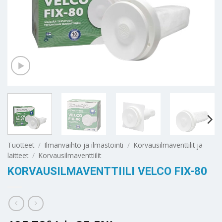
Tuotteet
/
Ilmanvaihto ja ilmastointi
/
Korvausilmaventtilit ja
laitteet
/
Korvausilmaventtiilit
KORVAUSILMAVENTTIILI VELCO FIX-80