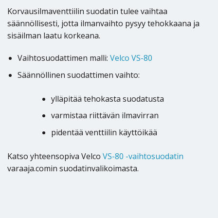
Korvausilmaventtiilin suodatin tulee vaihtaa
säännöllisesti, jotta ilmanvaihto pysyy tehokkaana ja
sisäilman laatu korkeana.
Vaihtosuodattimen malli:
Velco VS-80
Säännöllinen suodattimen vaihto:
ylläpitää tehokasta suodatusta
varmistaa riittävän ilmavirran
pidentää venttiilin käyttöikää
Katso yhteensopiva Velco
VS-80 -vaihtosuodatin
varaaja.comin suodatinvalikoimasta.