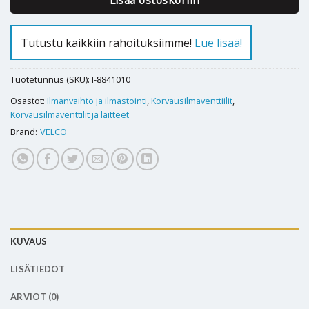
Tutustu kaikkiin rahoituksiimme!
Lue lisää!
Tuotetunnus (SKU):
I-8841010
Osastot:
Ilmanvaihto ja ilmastointi
,
Korvausilmaventtiilit
,
Korvausilmaventtilit ja laitteet
Brand:
VELCO
KUVAUS
LISÄTIEDOT
ARVIOT (0)