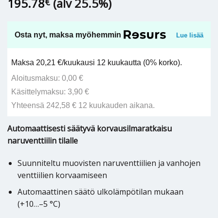
195.78
(alv 25.5%)
€
Osta nyt, maksa myöhemmin
Lue lisää
Maksa 20,21 €/kuukausi 12 kuukautta (0% korko).
Aloitusmaksu: 0,00 €
Käsittelymaksu: 3,90 €
Yhteensä 242,58 € 12 kuukauden aikana.
Automaattisesti säätyvä korvausilmaratkaisu
naruventtiilin tilalle
Suunniteltu muovisten naruventtiilien ja vanhojen
venttiilien korvaamiseen
Automaattinen säätö ulkolämpötilan mukaan
(+10…–5 °C)