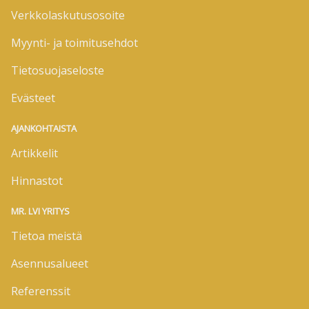
Verkkolaskutusosoite
Myynti- ja toimitusehdot
Tietosuojaseloste
Evästeet
AJANKOHTAISTA
Artikkelit
Hinnastot
MR. LVI YRITYS
Tietoa meistä
Asennusalueet
Referenssit