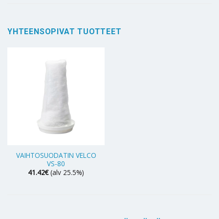
YHTEENSOPIVAT TUOTTEET
VAIHTOSUODATIN VELCO
VS-80
41.42
€
(alv 25.5%)