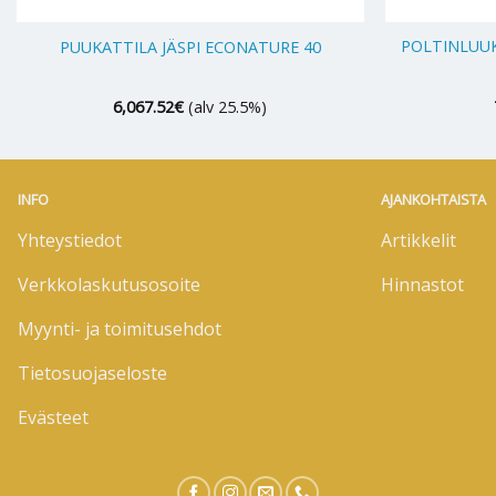
+
+
POLTINLUUK
PUUKATTILA JÄSPI ECONATURE 40
6,067.52
€
(alv 25.5%)
INFO
AJANKOHTAISTA
Yhteystiedot
Artikkelit
Verkkolaskutusosoite
Hinnastot
Myynti- ja toimitusehdot
Tietosuojaseloste
Evästeet