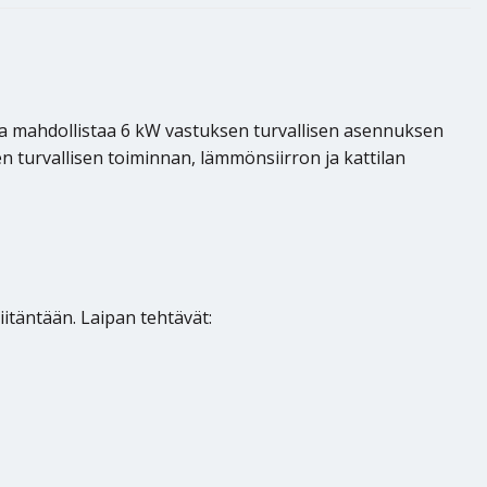
pa mahdollistaa 6 kW vastuksen turvallisen asennuksen
en turvallisen toiminnan, lämmönsiirron ja kattilan
iitäntään. Laipan tehtävät: