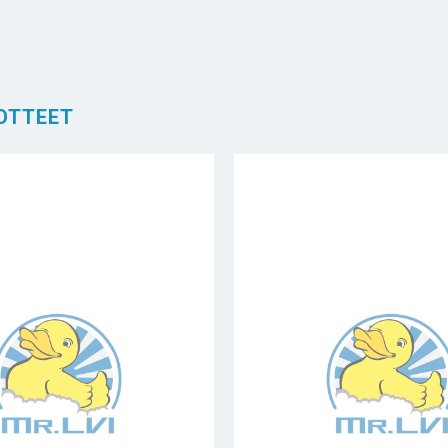
OTTEET