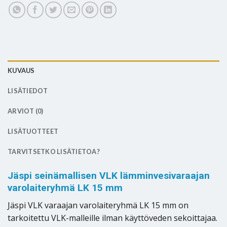
KUVAUS
LISÄTIEDOT
ARVIOT (0)
LISÄTUOTTEET
TARVITSETKO LISÄTIETOA?
Jäspi seinämallisen VLK lämminvesivaraajan
varolaiteryhmä LK 15 mm
Jäspi VLK varaajan varolaiteryhmä LK 15 mm on
tarkoitettu VLK-malleille ilman käyttöveden sekoittajaa.