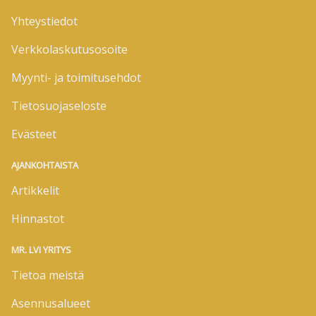
Yhteystiedot
Verkkolaskutusosoite
Myynti- ja toimitusehdot
Tietosuojaseloste
Evästeet
AJANKOHTAISTA
Artikkelit
Hinnastot
MR. LVI YRITYS
Tietoa meistä
Asennusalueet