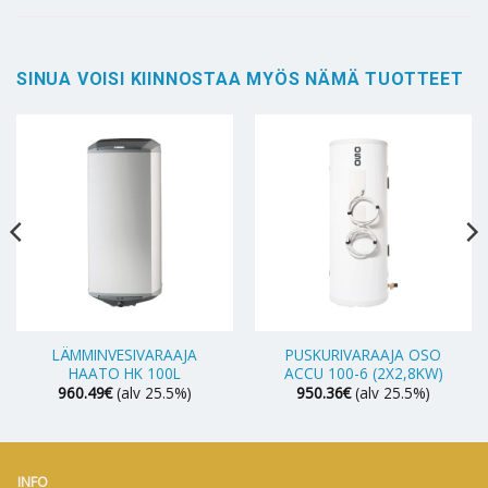
SINUA VOISI KIINNOSTAA MYÖS NÄMÄ TUOTTEET
LÄMMINVESIVARAAJA
PUSKURIVARAAJA OSO
HAATO HK 100L
ACCU 100-6 (2X2,8KW)
960.49
€
(alv 25.5%)
950.36
€
(alv 25.5%)
INFO