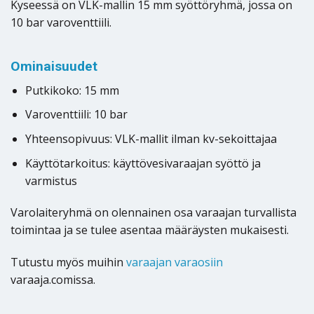
Kyseessä on VLK-mallin 15 mm syöttöryhmä, jossa on
10 bar varoventtiili.
Ominaisuudet
Putkikoko: 15 mm
Varoventtiili: 10 bar
Yhteensopivuus: VLK-mallit ilman kv-sekoittajaa
Käyttötarkoitus: käyttövesivaraajan syöttö ja
varmistus
Varolaiteryhmä on olennainen osa varaajan turvallista
toimintaa ja se tulee asentaa määräysten mukaisesti.
Tutustu myös muihin
varaajan varaosiin
varaaja.comissa.