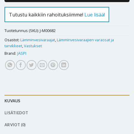
Tutustu kaikkiin rahoituksiimme!
Lue lisää!
Tuotetunnus (SKU):
J-M00682
Osastot:
Lämminvesivaraajat
,
Lämminvesivaraajien varaosat ja
tarvikkeet
,
Vastukset
Brand:
JÄSPI
KUVAUS
LISÄTIEDOT
ARVIOT (0)