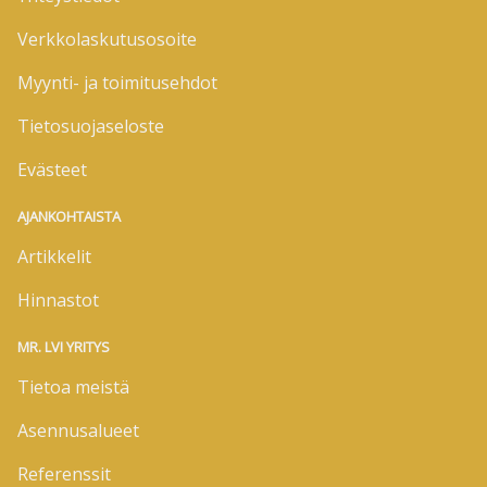
Verkkolaskutusosoite
Myynti- ja toimitusehdot
Tietosuojaseloste
Evästeet
AJANKOHTAISTA
Artikkelit
Hinnastot
MR. LVI YRITYS
Tietoa meistä
Asennusalueet
Referenssit