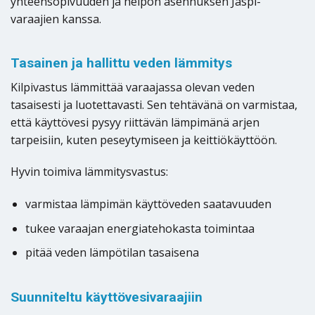
yhteensopivuuden ja helpon asennuksen Jäspi-
varaajien kanssa.
Tasainen ja hallittu veden lämmitys
Kilpivastus lämmittää varaajassa olevan veden
tasaisesti ja luotettavasti. Sen tehtävänä on varmistaa,
että käyttövesi pysyy riittävän lämpimänä arjen
tarpeisiin, kuten peseytymiseen ja keittiökäyttöön.
Hyvin toimiva lämmitysvastus:
varmistaa lämpimän käyttöveden saatavuuden
tukee varaajan energiatehokasta toimintaa
pitää veden lämpötilan tasaisena
Suunniteltu käyttövesivaraajiin