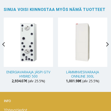
SINUA VOISI KIINNOSTAA MYÖS NÄMÄ TUOTTEET
ENERGIAVARAAJA JÄSPI GTV
LÄMMINVESIVARAAJA
HYBRID 500
ONNLINE 300L
2,934.07
€
(alv 25.5%)
1,001.98
€
(alv 25.5%)
INFO
Yhteystiedot