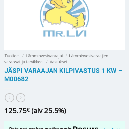
Tuotteet
/
Lämminvesivaraajat
/
Lämminvesivaraajien
varaosat ja tarvikkeet
/
Vastukset
JÄSPI VARAAJAN KILPIVASTUS 1 KW –
M00682
125.75
(alv 25.5%)
€