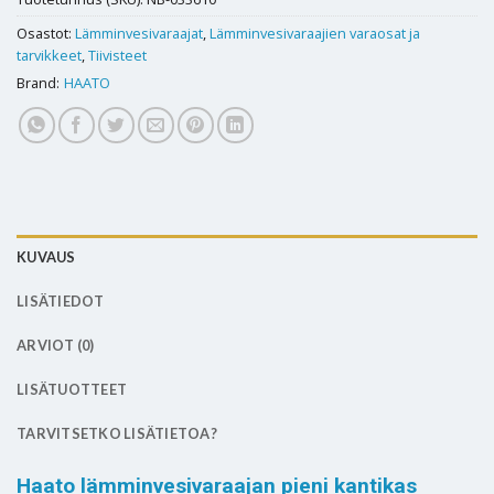
Osastot:
Lämminvesivaraajat
,
Lämminvesivaraajien varaosat ja
tarvikkeet
,
Tiivisteet
Brand:
HAATO
KUVAUS
LISÄTIEDOT
ARVIOT (0)
LISÄTUOTTEET
TARVITSETKO LISÄTIETOA?
Haato lämminvesivaraajan pieni kantikas