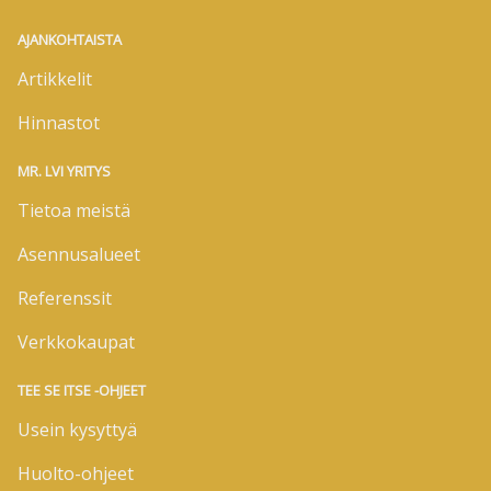
AJANKOHTAISTA
Artikkelit
Hinnastot
MR. LVI YRITYS
Tietoa meistä
Asennusalueet
Referenssit
Verkkokaupat
TEE SE ITSE -OHJEET
Usein kysyttyä
Huolto-ohjeet