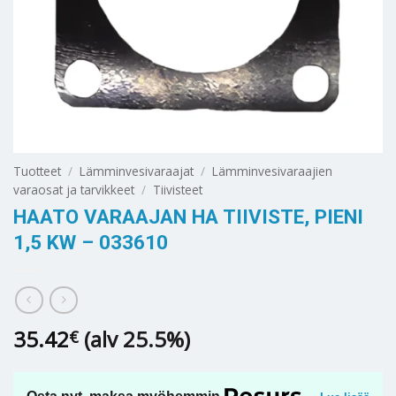
Tuotteet
/
Lämminvesivaraajat
/
Lämminvesivaraajien
varaosat ja tarvikkeet
/
Tiivisteet
HAATO VARAAJAN HA TIIVISTE, PIENI
1,5 KW – 033610
35.42
(alv 25.5%)
€