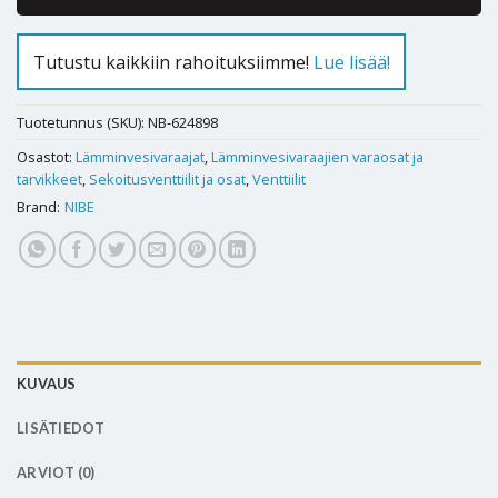
Tutustu kaikkiin rahoituksiimme!
Lue lisää!
Tuotetunnus (SKU):
NB-624898
Osastot:
Lämminvesivaraajat
,
Lämminvesivaraajien varaosat ja
tarvikkeet
,
Sekoitusventtiilit ja osat
,
Venttiilit
Brand:
NIBE
KUVAUS
LISÄTIEDOT
ARVIOT (0)