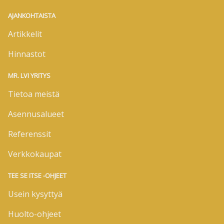
AJANKOHTAISTA
Artikkelit
Hinnastot
MR. LVI YRITYS
Tietoa meistä
Asennusalueet
Referenssit
Verkkokaupat
TEE SE ITSE -OHJEET
Usein kysyttyä
Huolto-ohjeet