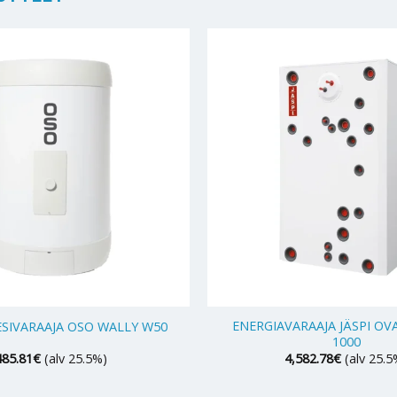
+
ENERGIAVARAAJA JÄSPI OV
SIVARAAJA OSO WALLY W50
1000
485.81
€
(alv 25.5%)
4,582.78
€
(alv 25.5