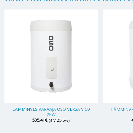
+
+
LÄMMINVESIVARAAJA OSO VERSA V 50
LÄMMINVE
2KW
535.41
€
(alv 25.5%)