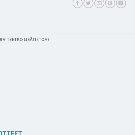
RVITSETKO LISÄTIETOA?
OTTEET