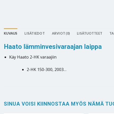
KUVAUS
LISÄTIEDOT
ARVIOT (0)
LISÄTUOTTEET
TA
Haato lämminvesivaraajan laippa
Käy Haato 2-HK varaajiin
2-HK 150-300, 2003…
SINUA VOISI KIINNOSTAA MYÖS NÄMÄ TU