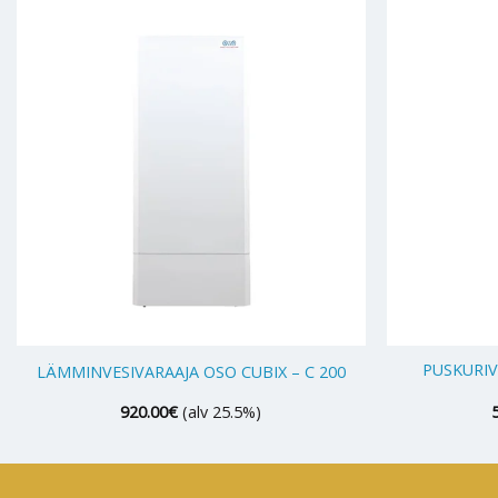
+
+
PUSKURIV
LÄMMINVESIVARAAJA OSO CUBIX – C 200
920.00
€
(alv 25.5%)