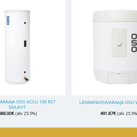
+
ARAAJA OSO ACCU 100 RST
LÄMMINVESIVARAAJA OSO 
SIVUKYT
586.00
€
(alv 25.5%)
491.87
€
(alv 25.5%