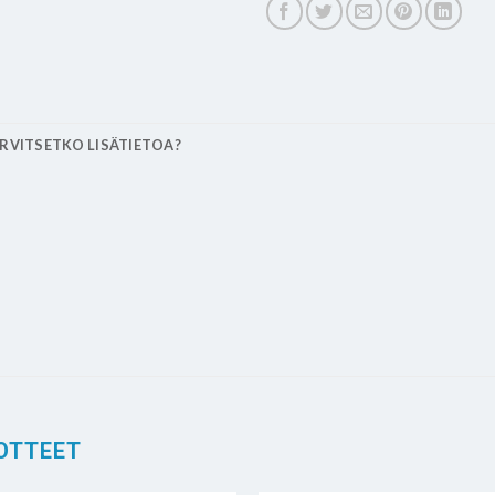
RVITSETKO LISÄTIETOA?
OTTEET