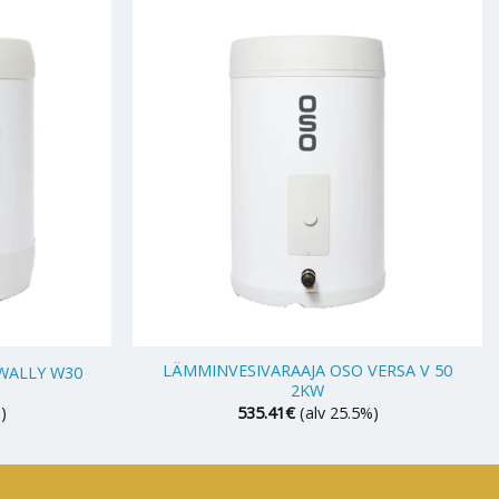
+
LÄMMINVESIVARAAJA OSO VERSA V 50
WALLY W30
2KW
)
535.41
€
(alv 25.5%)