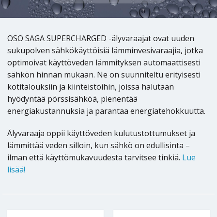
OSO SAGA SUPERCHARGED -älyvaraajat ovat uuden
sukupolven sähkökäyttöisiä lämminvesivaraajia, jotka
optimoivat käyttöveden lämmityksen automaattisesti
sähkön hinnan mukaan. Ne on suunniteltu erityisesti
kotitalouksiin ja kiinteistöihin, joissa halutaan
hyödyntää pörssisähköä, pienentää
energiakustannuksia ja parantaa energiatehokkuutta.
Älyvaraaja oppii käyttöveden kulutustottumukset ja
lämmittää veden silloin, kun sähkö on edullisinta –
ilman että käyttömukavuudesta tarvitsee tinkiä.
Lue
lisää!