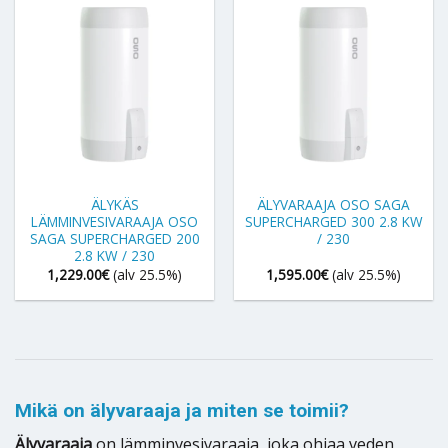
ÄLYKÄS
ÄLYVARAAJA OSO SAGA
LÄMMINVESIVARAAJA OSO
SUPERCHARGED 300 2.8 KW
SAGA SUPERCHARGED 200
/ 230
2.8 KW / 230
1,229.00
€
(alv 25.5%)
1,595.00
€
(alv 25.5%)
Mikä on älyvaraaja ja miten se toimii?
Älyvaraaja
on lämminvesivaraaja, joka ohjaa veden