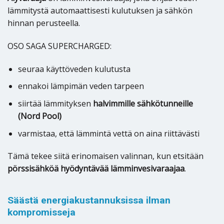
lämmitystä automaattisesti kulutuksen ja sähkön
hinnan perusteella.
OSO SAGA SUPERCHARGED:
seuraa käyttöveden kulutusta
ennakoi lämpimän veden tarpeen
siirtää lämmityksen
halvimmille sähkötunneille
(Nord Pool)
varmistaa, että lämmintä vettä on aina riittävästi
Tämä tekee siitä erinomaisen valinnan, kun etsitään
pörssisähköä hyödyntävää lämminvesivaraajaa
.
Säästä energiakustannuksissa ilman
kompromisseja