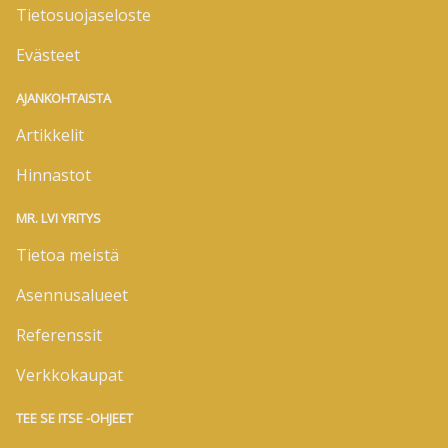
Tietosuojaseloste
Evästeet
AJANKOHTAISTA
Artikkelit
Hinnastot
MR. LVI YRITYS
Tietoa meistä
Asennusalueet
Referenssit
Verkkokaupat
TEE SE ITSE -OHJEET