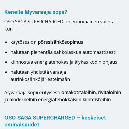
Kenelle älyvaraaja sopii?
OSO SAGA SUPERCHARGED on erinomainen valinta,
kun:
käytössä on
pörssisähkösopimus
halutaan pienentää sähkölaskua automaattisesti
kiinnostaa energiatehokas ja älykäs kodin ohjaus
halutaan yhdistää varaaja
aurinkosähköjärjestelmään
Älyvaraaja sopii erityisesti
omakotitaloihin, rivitaloihin
ja moderneihin energiatehokkaisiin kiinteistöihin
.
OSO SAGA SUPERCHARGED – keskeiset
ominaisuudet