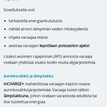
Sovelluksella voit:
tarkastella energiankulutusta
nähdä arvion lämpimän veden riittävyydestä
ohjata varaajaa etänä
asettaa varaajan
lepotilaan poissaolon ajaksi
Lisäksi avoimen rajapinnan (API) ansiosta varaaja
voidaan yhdistää osaksi kodin muita älyjärjestelmiä.
Aurinkosähkö ja lämpöakku
inCHARGE+
mahdollistaa varaajan käytön osana
aurinkosähköjärjestelmää. Varaaja toimii tällöin
lämpöakkuna
, johon voidaan varastoida edullista tai
itse tuotettua energiaa.