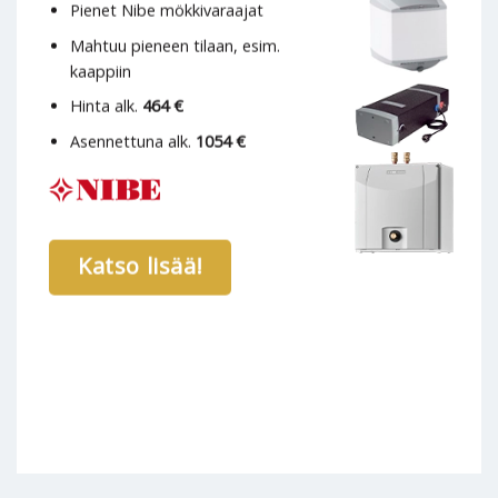
Pienet Nibe mökkivaraajat
Mahtuu pieneen tilaan, esim.
kaappiin
Hinta alk.
464 €
Asennettuna alk.
1054 €
Katso lisää!