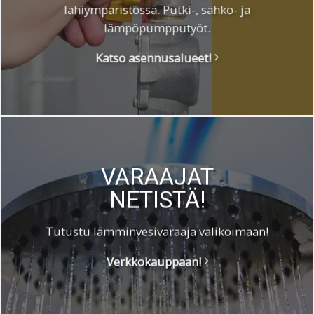
lähiympäristössä. Putki-, sähkö- ja
lämpöpumpputyöt.
Katso asennusalueet!
VARAAJAT
NETISTÄ!
Tutustu lämminvesivaraaja valikoimaan!
Verkkokauppaan!