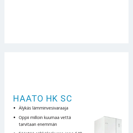
HAATO HK SC
Älykäs lämminvesivaraaja
Oppii milloin kuumaa vettä
tarvitaan enemmän