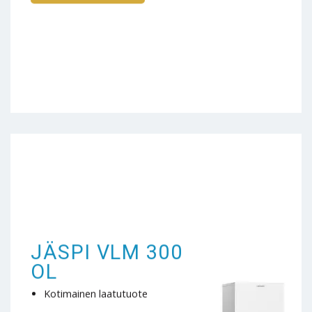
JÄSPI VLM 300
OL
Kotimainen laatutuote