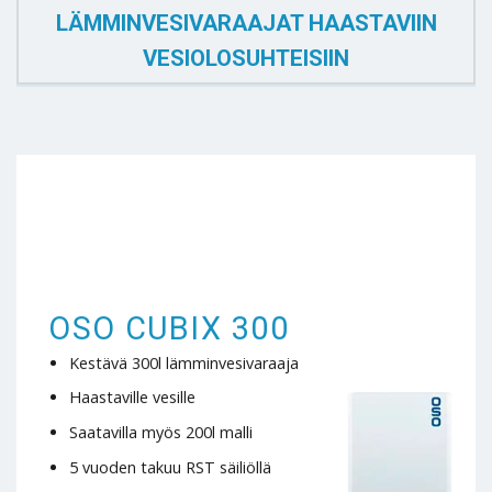
LÄMMINVESIVARAAJAT HAASTAVIIN
VESIOLOSUHTEISIIN
OSO CUBIX 300
Kestävä 300l lämminvesivaraaja
Haastaville vesille
Saatavilla myös 200l malli
5 vuoden takuu RST säiliöllä