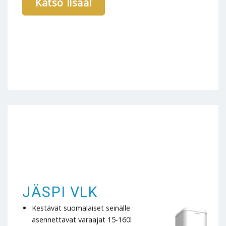
Katso lisää!
JÄSPI VLK
Kestävät suomalaiset seinälle
asennettavat varaajat 15-160l