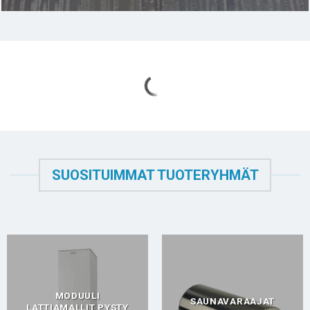
SUOSITUIMMAT TUOTERYHMÄT
MODUULI
SAUNAVARAAJAT
LATTIAMALLIT PYSTY