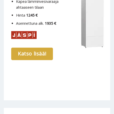
Kapea lämminvesivaraaja
ahtaaseen tilaan
Hinta
1245 €
Asennettuna alk.
1935 €
Katso lisää!