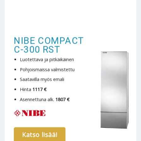
NIBE COMPACT
C-300 RST
Luotettava ja pitkäikäinen
Pohjoismaissa valmistettu
Saatavilla myös emali
Hinta
1117 €
Asennettuna alk.
1807 €
Katso lisää!