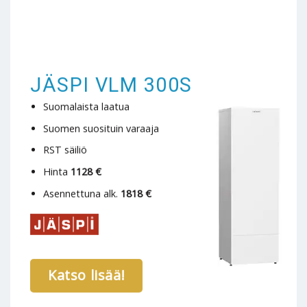
JÄSPI VLM 300S
Suomalaista laatua
Suomen suosituin varaaja
RST säiliö
Hinta
1128 €
Asennettuna alk.
1818 €
Katso lisää!