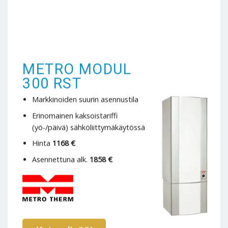
METRO MODUL
300 RST
Markkinoiden suurin asennustila
Erinomainen kaksoistariffi
(yö-/päivä) sähköliittymäkäytössä
Hinta
1168 €
Asennettuna alk.
1858 €