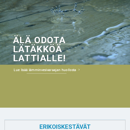
ÄLÄ ODOTA
LÄTÄKKÖÄ
LATTIALLE!
Lue lisää lämminvesivaraajan huollosta
ERIKOISKESTÄVÄT