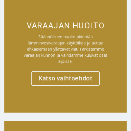
VARAAJAN HUOLTO
Säännöllinen huolto pidentää
lämminvesivaraajan käyttöikää ja auttaa
ehkäisemään yllättävät viat. Tarkistamme
varaajan kunnon ja vaihdamme kuluvat osat
ajoissa.
Katso vaihtoehdot