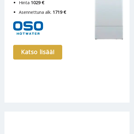
Hinta
1029 €
Asennettuna alk.
1719 €
Katso lisää!