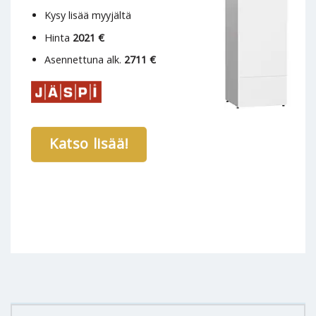
Kysy lisää myyjältä
Hinta
2021 €
Asennettuna alk.
2711 €
Katso lisää!