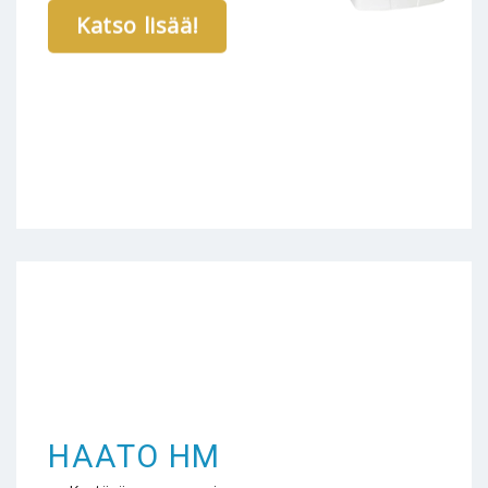
Katso lisää!
HAATO HM