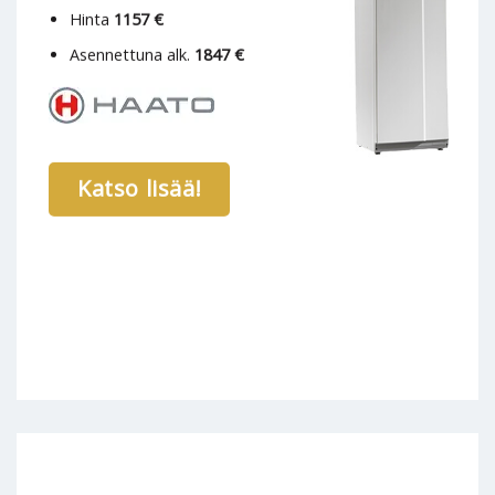
Hinta
1157 €
Asennettuna alk.
1847 €
Katso lisää!