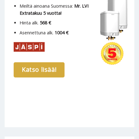
Meiltä ainoana Suomessa:
Mr. LVI
Extratakuu 5 vuotta!
Hinta alk.
568 €
Asennettuna alk.
1004 €
Katso lisää!