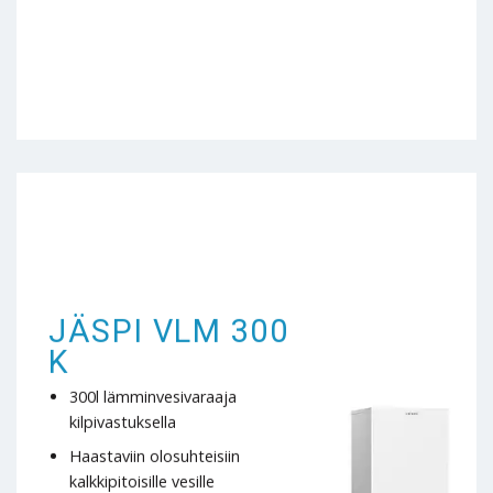
JÄSPI VLM 300
K
300l lämminvesivaraaja
kilpivastuksella
Haastaviin olosuhteisiin
kalkkipitoisille vesille