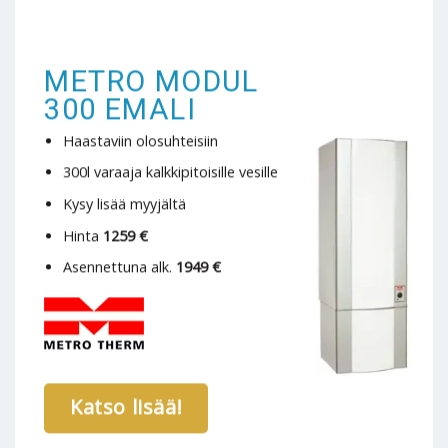
METRO MODUL
300 EMALI
Haastaviin olosuhteisiin
300l varaaja kalkkipitoisille vesille
Kysy lisää myyjältä
Hinta
1259 €
Asennettuna alk.
1949 €
Katso lisää!