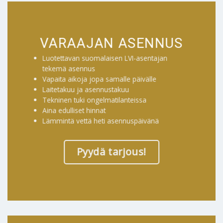
VARAAJAN ASENNUS
Luotettavan suomalaisen LVI-asentajan
tekemä asennus
Vapaita aikoja jopa samalle päivälle
Laitetakuu ja asennustakuu
Tekninen tuki ongelmatilanteissa
Aina edulliset hinnat
Lämmintä vettä heti asennuspäivänä
Pyydä tarjous!