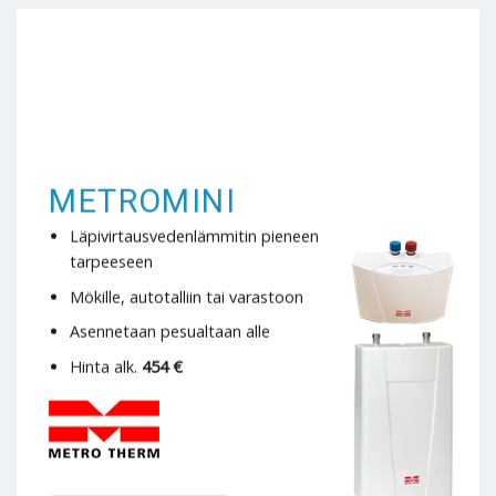
METROMINI
Läpivirtausvedenlämmitin pieneen
tarpeeseen
Mökille, autotalliin tai varastoon
Asennetaan pesualtaan alle
Hinta alk.
454 €