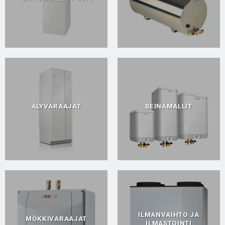
ÄLYVARAAJAT
SEINÄMALLIT
ILMANVAIHTO JA
MÖKKIVARAAJAT
ILMASTOINTI