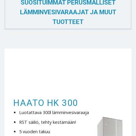
SUOSITUIMMAT PERUSMALLISET
LÄMMINVESIVARAAJAT JA MUUT
TUOTTEET
HAATO HK 300
Luotattava 300l lämminvesivaraaja
RST säiliö, tehty kestämään!
5 vuoden takuu