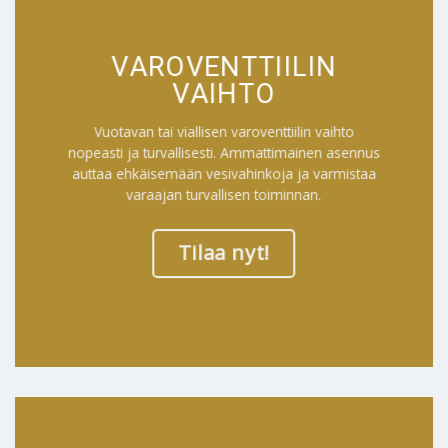
VAROVENTTIILIN
VAIHTO
Vuotavan tai viallisen varoventtiilin vaihto
nopeasti ja turvallisesti. Ammattimainen asennus
auttaa ehkäisemään vesivahinkoja ja varmistaa
varaajan turvallisen toiminnan.
Tilaa nyt!