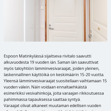
Espoon Matinkylässä sijaitseva rivitalo saavutti
alkuvuodesta 19 vuoden iän. Saman iän saavuttivat
myös taloyhtiön lämminvesivaraajat, joiden yleinen,
laskennallinen käyttöikä on keskimäärin 15-20 vuotta.
Yleensä lämminvesivaraajat suositellaan vaihtamaan 15
vuoden välein. Näin voidaan ennaltaehkäistä
esimerkiksi vesivahinkoja, joita varaajan rikkoutuessa
pahimmassa tapauksessa saattaa syntyä.
Varaajat olivat alkaneet muutaman edellisen vuoden