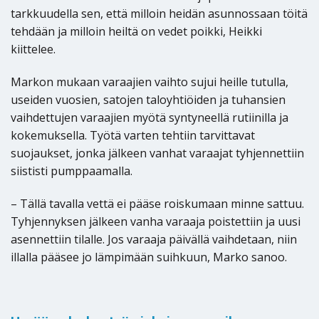
tarkkuudella sen, että milloin heidän asunnossaan töitä
tehdään ja milloin heiltä on vedet poikki, Heikki
kiittelee.
Markon mukaan varaajien vaihto sujui heille tutulla,
useiden vuosien, satojen taloyhtiöiden ja tuhansien
vaihdettujen varaajien myötä syntyneellä rutiinilla ja
kokemuksella. Työtä varten tehtiin tarvittavat
suojaukset, jonka jälkeen vanhat varaajat tyhjennettiin
siististi pumppaamalla.
– Tällä tavalla vettä ei pääse roiskumaan minne sattuu.
Tyhjennyksen jälkeen vanha varaaja poistettiin ja uusi
asennettiin tilalle. Jos varaaja päivällä vaihdetaan, niin
illalla pääsee jo lämpimään suihkuun, Marko sanoo.