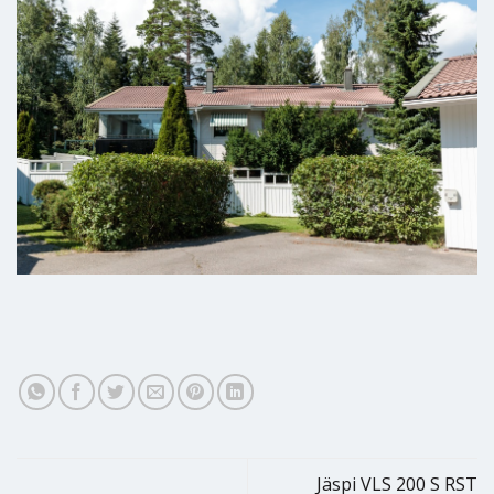
Jäspi VLS 200 S RST