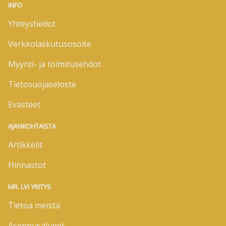
INFO
Yhteystiedot
Verkkolaskutusosoite
Myynti- ja toimitusehdot
Tietosuojaseloste
Evästeet
AJANKOHTAISTA
Artikkelit
Hinnastot
MR. LVI YRITYS
Tietoa meistä
Asennusalueet