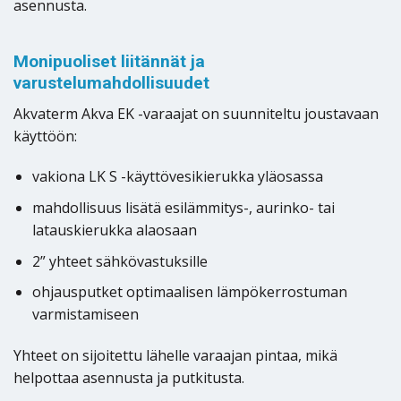
asennusta.
Monipuoliset liitännät ja
varustelumahdollisuudet
Akvaterm Akva EK -varaajat on suunniteltu joustavaan
käyttöön:
vakiona LK S -käyttövesikierukka yläosassa
mahdollisuus lisätä esilämmitys-, aurinko- tai
latauskierukka alaosaan
2” yhteet sähkövastuksille
ohjausputket optimaalisen lämpökerrostuman
varmistamiseen
Yhteet on sijoitettu lähelle varaajan pintaa, mikä
helpottaa asennusta ja putkitusta.