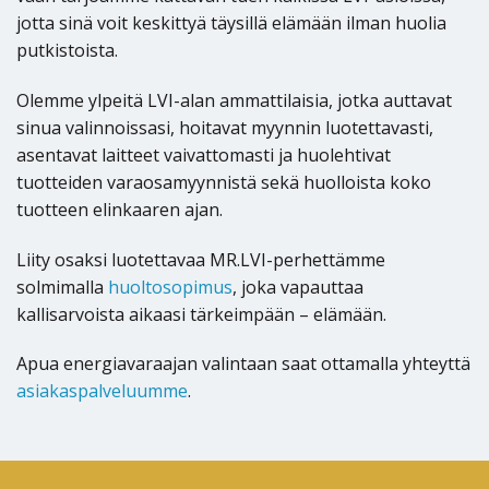
jotta sinä voit keskittyä täysillä elämään ilman huolia
putkistoista.
Olemme ylpeitä LVI-alan ammattilaisia, jotka auttavat
sinua valinnoissasi, hoitavat myynnin luotettavasti,
asentavat laitteet vaivattomasti ja huolehtivat
tuotteiden varaosamyynnistä sekä huolloista koko
tuotteen elinkaaren ajan.
Liity osaksi luotettavaa MR.LVI-perhettämme
solmimalla
huoltosopimus
, joka vapauttaa
kallisarvoista aikaasi tärkeimpään – elämään.
Apua energiavaraajan valintaan saat ottamalla yhteyttä
asiakaspalveluumme
.