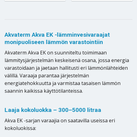
Akvaterm Akva EK -lämminvesivaraajat
monipuoliseen lämmön varastointiin
Akvaterm Akva EK on suunniteltu toimimaan
lämmitysjärjestelmän keskeisenä osana, jossa energia
varastoidaan ja jaetaan hallitusti eri lämmönlähteiden
välillä. Varaaja parantaa järjestelmän
energiatehokkuutta ja varmistaa tasaisen lämmön
saannin kaikissa käyttötilanteissa.
Laaja kokoluokka – 300–5000 litraa
Akva EK -sarjan varaajia on saatavilla useissa eri
kokoluokissa: