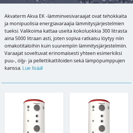
Akvaterm Akva EK -lämminvesivaraajat ovat tehokkaita
ja monipuolisia energiavaraajia lämmitysjärjestelmien
tueksi. Valikoima kattaa useita kokoluokkia 300 litrasta
aina 5000 litraan asti, joten sopiva ratkaisu löytyy niin
omakotitaloihin kuin suurempiin lämmitysjärjestelmiin.
Varaajat soveltuvat erinomaisesti yhteen esimerkiksi
puu-, öljy- ja pellettikattiloiden sekä lämpöpumppujen
kanssa.
Lue lisää!