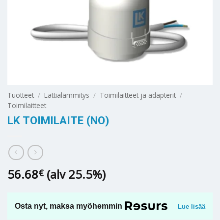
Tuotteet
/
Lattialämmitys
/
Toimilaitteet ja adapterit
/
Toimilaitteet
LK TOIMILAITE (NO)
56.68
(alv 25.5%)
€
Osta nyt, maksa myöhemmin
Lue lisää