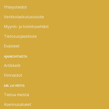
Yhteystiedot
Verkkolaskutusosoite
Myynti- ja toimitusehdot
Tietosuojaseloste
Evästeet
AJANKOHTAISTA
Artikkelit
Hinnastot
MR. LVI YRITYS
Tietoa meistä
Asennusalueet