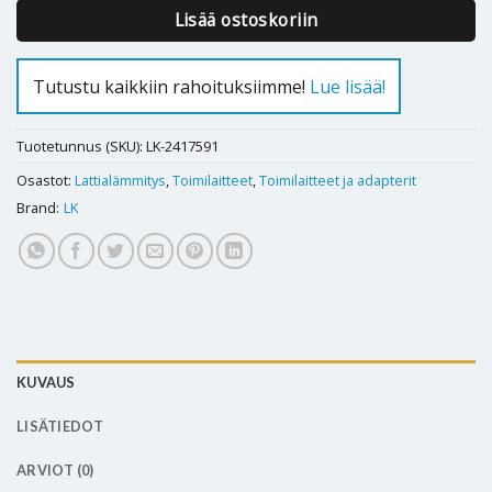
Lisää ostoskoriin
Tutustu kaikkiin rahoituksiimme!
Lue lisää!
Tuotetunnus (SKU):
LK-2417591
Osastot:
Lattialämmitys
,
Toimilaitteet
,
Toimilaitteet ja adapterit
Brand:
LK
KUVAUS
LISÄTIEDOT
ARVIOT (0)