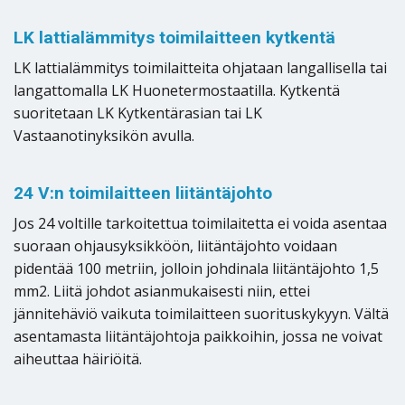
LK lattialämmitys toimilaitteen kytkentä
LK lattialämmitys toimilaitteita ohjataan langallisella tai
langattomalla LK Huonetermostaatilla. Kytkentä
suoritetaan LK Kytkentärasian tai LK
Vastaanotinyksikön avulla.
24 V:n toimilaitteen liitäntäjohto
Jos 24 voltille tarkoitettua toimilaitetta ei voida asentaa
suoraan ohjausyksikköön, liitäntäjohto voidaan
pidentää 100 metriin, jolloin johdinala liitäntäjohto 1,5
mm2. Liitä johdot asianmukaisesti niin, ettei
jännitehäviö vaikuta toimilaitteen suorituskykyyn. Vältä
asentamasta liitäntäjohtoja paikkoihin, jossa ne voivat
aiheuttaa häiriöitä.