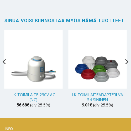
SINUA VOISI KIINNOSTAA MYÖS NÄMÄ TUOTTEET
LK TOIMILAITE 230V AC
LK TOIMILAITEADAPTERI VA
(NC)
54 SININEN
56.68
€
(alv 25.5%)
9.01
€
(alv 25.5%)
INFO