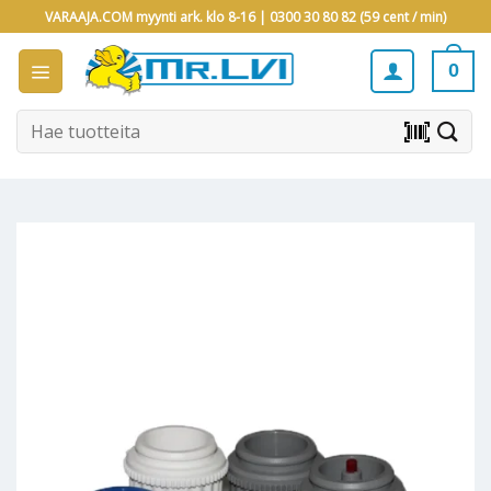
Skip
VARAAJA.COM myynti ark. klo 8-16 |
0300 30 80 82 (59 cent / min)
to
content
0
Etsi:
barcode_scanner