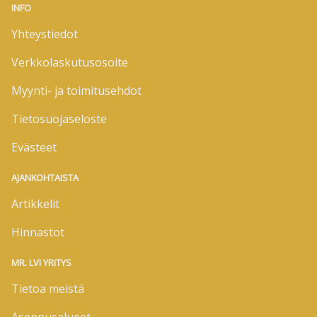
INFO
Yhteystiedot
Verkkolaskutusosoite
Myynti- ja toimitusehdot
Tietosuojaseloste
Evästeet
AJANKOHTAISTA
Artikkelit
Hinnastot
MR. LVI YRITYS
Tietoa meistä
Asennusalueet