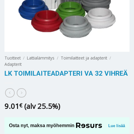
Tuotteet
/
Lattialämmitys
/
Toimilaitteet ja adapterit
/
Adapterit
LK TOIMILAITEADAPTERI VA 32 VIHREÄ
9.01
(alv 25.5%)
€
Osta nyt, maksa myöhemmin
Lue lisää