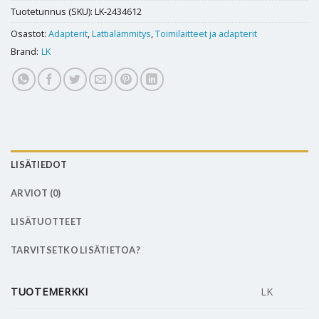
Tuotetunnus (SKU):
LK-2434612
Osastot:
Adapterit
,
Lattialämmitys
,
Toimilaitteet ja adapterit
Brand:
LK
LISÄTIEDOT
ARVIOT (0)
LISÄTUOTTEET
TARVITSETKO LISÄTIETOA?
TUOTEMERKKI
LK