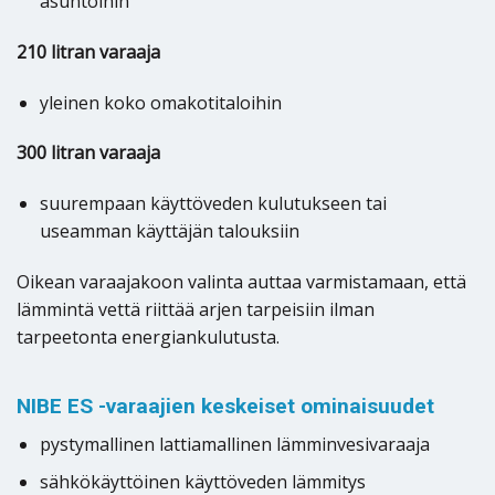
asuntoihin
210 litran varaaja
yleinen koko omakotitaloihin
300 litran varaaja
suurempaan käyttöveden kulutukseen tai
useamman käyttäjän talouksiin
Oikean varaajakoon valinta auttaa varmistamaan, että
lämmintä vettä riittää arjen tarpeisiin ilman
tarpeetonta energiankulutusta.
NIBE ES -varaajien keskeiset ominaisuudet
pystymallinen lattiamallinen lämminvesivaraaja
sähkökäyttöinen käyttöveden lämmitys