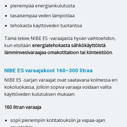
pienempää energiankulutusta
tasaisempaa veden lämpötilaa
tehokasta käyttöveden tuotantoa
Tämä tekee NIBE ES -varaajasta hyvän vaihtoehdon,
kun etsitään
energiatehokasta sähkökäyttöistä
lämminvesivaraajaa omakotitaloon tai kiinteistöön
.
NIBE ES varaajakoot 160–300 litraa
NIBE ES -sarjan varaajat ovat saatavana kolmessa eri
kokoluokassa, jolloin sopiva varaaja voidaan valita
käyttöveden kulutuksen mukaan.
160 litran varaaja
sopii pienempiin kotitalouksiin ja vapaa-ajan