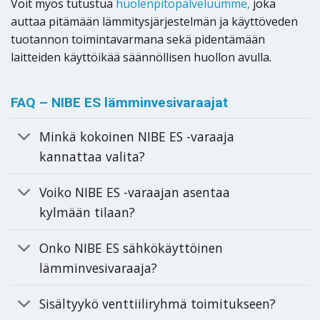
Voit myös tutustua
huolenpitopalveluumme,
joka
auttaa pitämään lämmitysjärjestelmän ja käyttöveden
tuotannon toimintavarmana sekä pidentämään
laitteiden käyttöikää säännöllisen huollon avulla.
FAQ – NIBE ES lämminvesivaraajat
Minkä kokoinen NIBE ES -varaaja
kannattaa valita?
Voiko NIBE ES -varaajan asentaa
kylmään tilaan?
Onko NIBE ES sähkökäyttöinen
lämminvesivaraaja?
Sisältyykö venttiiliryhmä toimitukseen?