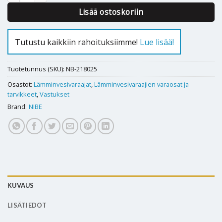
Lisää ostoskoriin
Tutustu kaikkiin rahoituksiimme!
Lue lisää!
Tuotetunnus (SKU):
NB-218025
Osastot:
Lämminvesivaraajat
,
Lämminvesivaraajien varaosat ja
tarvikkeet
,
Vastukset
Brand:
NIBE
KUVAUS
LISÄTIEDOT