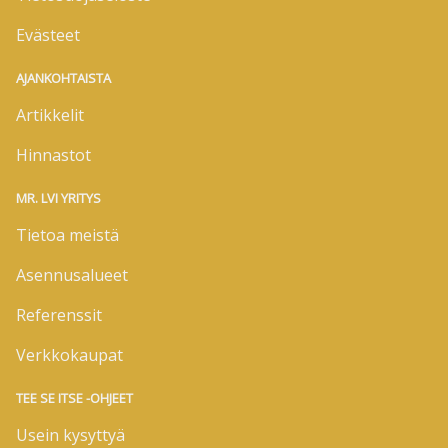
Evästeet
AJANKOHTAISTA
Artikkelit
Hinnastot
MR. LVI YRITYS
Tietoa meistä
Asennusalueet
Referenssit
Verkkokaupat
TEE SE ITSE -OHJEET
Usein kysyttyä