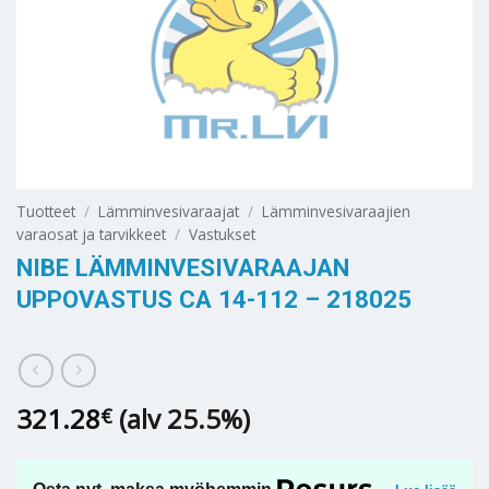
Tuotteet
/
Lämminvesivaraajat
/
Lämminvesivaraajien
varaosat ja tarvikkeet
/
Vastukset
NIBE LÄMMINVESIVARAAJAN
UPPOVASTUS CA 14-112 – 218025
321.28
(alv 25.5%)
€