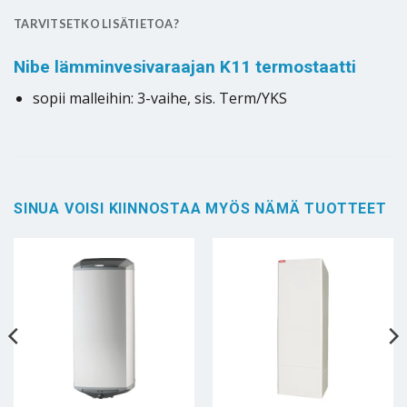
TARVITSETKO LISÄTIETOA?
Nibe lämminvesivaraajan K11 termostaatti
sopii malleihin: 3-vaihe, sis. Term/YKS
SINUA VOISI KIINNOSTAA MYÖS NÄMÄ TUOTTEET