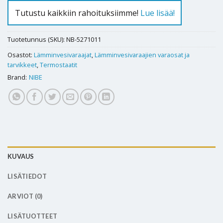
Tutustu kaikkiin rahoituksiimme!
Lue lisää!
Tuotetunnus (SKU):
NB-5271011
Osastot:
Lämminvesivaraajat
,
Lämminvesivaraajien varaosat ja
tarvikkeet
,
Termostaatit
Brand:
NIBE
KUVAUS
LISÄTIEDOT
ARVIOT (0)
LISÄTUOTTEET