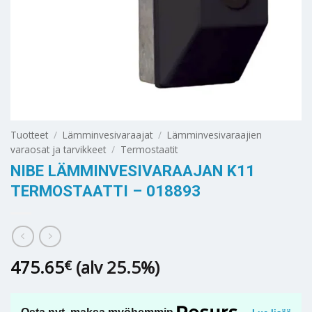
Tuotteet
/
Lämminvesivaraajat
/
Lämminvesivaraajien
varaosat ja tarvikkeet
/
Termostaatit
NIBE LÄMMINVESIVARAAJAN K11
TERMOSTAATTI – 018893
475.65
(alv 25.5%)
€