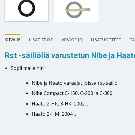
KUVAUS
LISÄTIEDOT
ARVIOT (0)
LISÄTUOTTEET
TA
Rst -säiliöllä varustetun Nibe ja Haat
Sopii malleihin:
Nibe ja Haato varaajat joissa rst-säiliö
Nibe Compact C-150, C-200 ja C-300
Haato 2-HK, 3-HK, 2002…
Haato 2-HM, 2004…