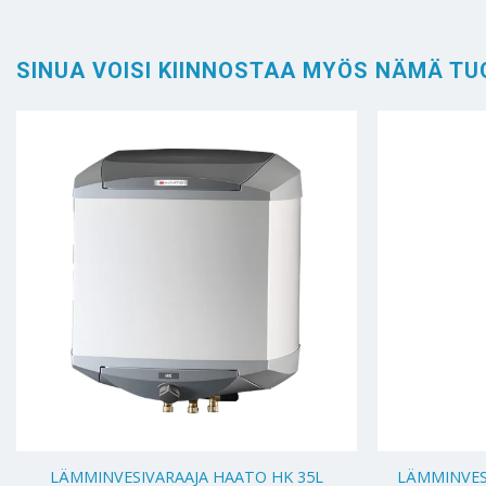
SINUA VOISI KIINNOSTAA MYÖS NÄMÄ TU
+
+
LÄMMINVESIVARAAJA HAATO HK 35L
LÄMMINVESI