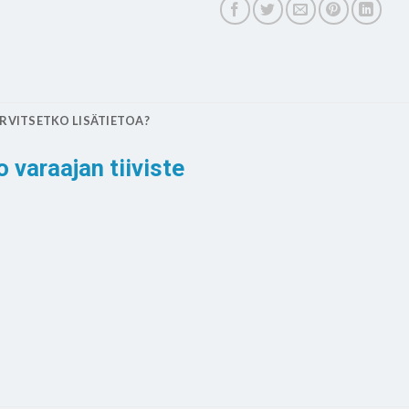
RVITSETKO LISÄTIETOA?
o varaajan tiiviste