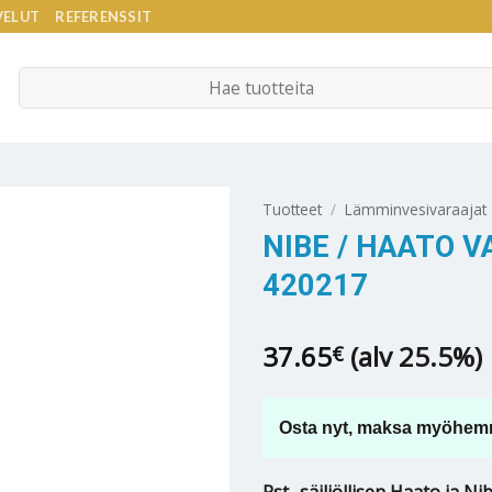
VELUT
REFERENSSIT
Etsi:
Tuotteet
/
Lämminvesivaraajat
NIBE / HAATO V
420217
37.65
(alv 25.5%)
€
Osta nyt, maksa myöhem