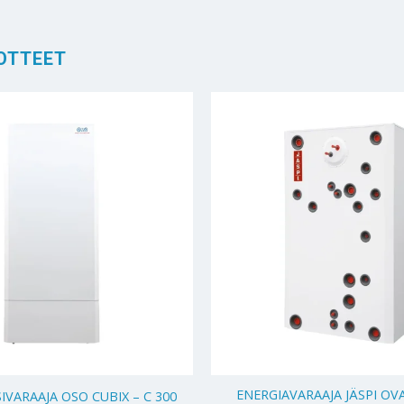
OTTEET
+
ENERGIAVARAAJA JÄSPI OV
VARAAJA OSO CUBIX – C 300