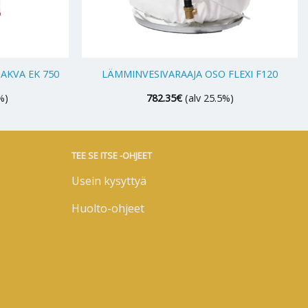
+
AKVA EK 750
LÄMMINVESIVARAAJA OSO FLEXI F120
%)
782.35
€
(alv 25.5%)
TEE SE ITSE -OHJEET
Usein kysyttyä
Huolto-ohjeet