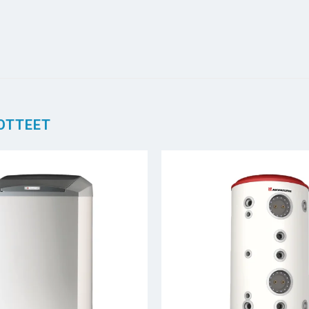
OTTEET