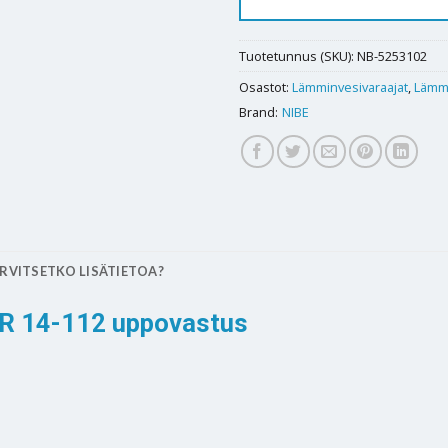
Tuotetunnus (SKU):
NB-5253102
Osastot:
Lämminvesivaraajat
,
Lämmi
Brand:
NIBE
RVITSETKO LISÄTIETOA?
AR 14-112 uppovastus