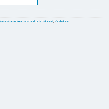
nvesivaraajien varaosat ja tarvikkeet
,
Vastukset