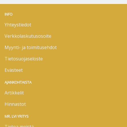
INFO
Yhteystiedot
Verkkolaskutusosoite
Myynti- ja toimitusehdot
Tietosuojaseloste
Evästeet
AJANKOHTAISTA
Artikkelit
Hinnastot
MR. LVI YRITYS
Tietoa meistä