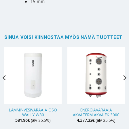
15 mm
SINUA VOISI KIINNOSTAA MYÖS NÄMÄ TUOTTEET
LÄMMINVESIVARAAJA OSO
ENERGIAVARAAJA
WALLY W80
AKVATERM AKVA EK 3000
581.96
€
(alv 25.5%)
4,377.32
€
(alv 25.5%)