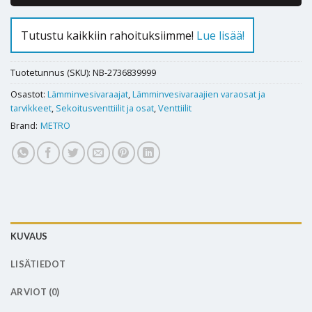
Tutustu kaikkiin rahoituksiimme!
Lue lisää!
Tuotetunnus (SKU):
NB-2736839999
Osastot:
Lämminvesivaraajat
,
Lämminvesivaraajien varaosat ja
tarvikkeet
,
Sekoitusventtiilit ja osat
,
Venttiilit
Brand:
METRO
KUVAUS
LISÄTIEDOT
ARVIOT (0)