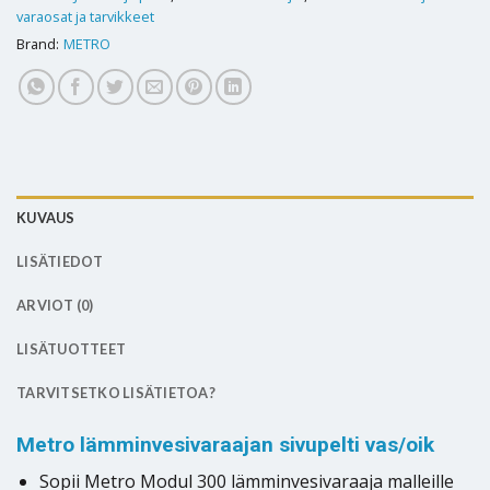
varaosat ja tarvikkeet
Brand:
METRO
KUVAUS
LISÄTIEDOT
ARVIOT (0)
LISÄTUOTTEET
TARVITSETKO LISÄTIETOA?
Metro lämminvesivaraajan sivupelti vas/oik
Sopii Metro Modul 300 lämminvesivaraaja malleille