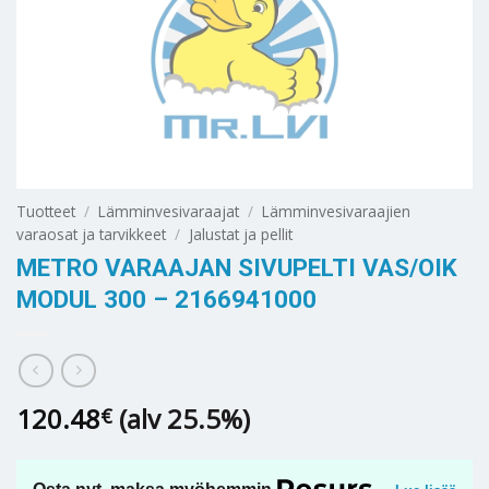
Tuotteet
/
Lämminvesivaraajat
/
Lämminvesivaraajien
varaosat ja tarvikkeet
/
Jalustat ja pellit
METRO VARAAJAN SIVUPELTI VAS/OIK
MODUL 300 – 2166941000
120.48
(alv 25.5%)
€