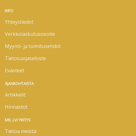
INFO
Yhteystiedot
Verkkolaskutusosoite
Myynti- ja toimitusehdot
Tietosuojaseloste
Evästeet
AJANKOHTAISTA
Artikkelit
Hinnastot
MR. LVI YRITYS
Tietoa meistä