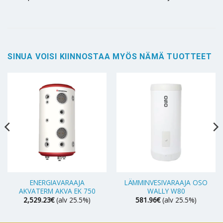
SINUA VOISI KIINNOSTAA MYÖS NÄMÄ TUOTTEET
ENERGIAVARAAJA
LÄMMINVESIVARAAJA OSO
AKVATERM AKVA EK 750
WALLY W80
2,529.23
€
(alv 25.5%)
581.96
€
(alv 25.5%)