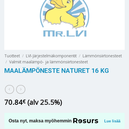
Tuotteet
/
LVI-Järjestelmäkomponentit
/
Lämmönsiirtonesteet
/
Valmiit maalämpö- ja lämmönsiirtonesteet
MAALÄMPÖNESTE NATURET 16 KG
70.84
(alv 25.5%)
€
Osta nyt, maksa myöhemmin
Lue lisää