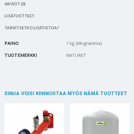
ARVIOT (0)
LISÄTUOTTEET
TARVITSETKO LISÄTIETOA?
PAINO
1 kg (kilogramma)
TUOTEMERKKI
NATURET
SINUA VOISI KIINNOSTAA MYÖS NÄMÄ TUOTTEET