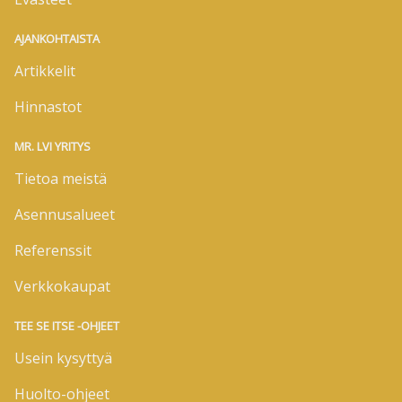
AJANKOHTAISTA
Artikkelit
Hinnastot
MR. LVI YRITYS
Tietoa meistä
Asennusalueet
Referenssit
Verkkokaupat
TEE SE ITSE -OHJEET
Usein kysyttyä
Huolto-ohjeet